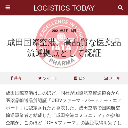
LOGISTICS TODAY
2021年3月18日
成田国際空港、高品質な医薬品
流通拠点として認証
共有
ツイート
ピン
メール
成田国際空港はこのほど、同社が国際航空運送協会から
医薬品輸送品質認証「CEIVファーマ・パートナー・エア
ポート」に認定されたと発表した。成田空港で国際航空
輸送事業者と結成した「成田空港コミュニティ」の参加
企業が、このほど「CEIVファーマ」の認証取得を完了し