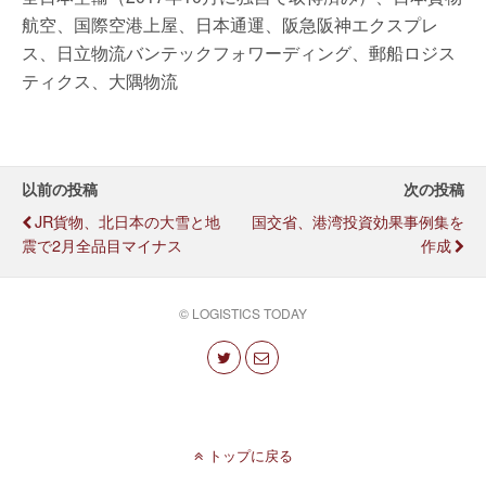
航空、国際空港上屋、日本通運、阪急阪神エクスプレ
ス、日立物流バンテックフォワーディング、郵船ロジス
ティクス、大隅物流
以前の投稿
次の投稿
JR貨物、北日本の大雪と地
国交省、港湾投資効果事例集を
震で2月全品目マイナス
作成
© LOGISTICS TODAY
トップに戻る