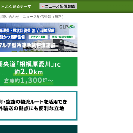
ニュースをお届けします。物流ニュースメール配信を登録すると、平日
お気に入りに追加
よく見るテーマ
お問い合わせ
ニュース配信登録（無料）