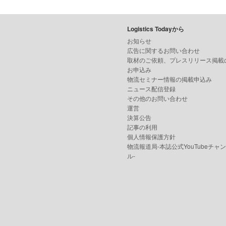
Logistics Todayから
お知らせ
広告に関するお問い合わせ
取材のご依頼、プレスリリース掲載
お申込み
物流セミナー情報の掲載申込み
ニュース配信登録
その他のお問い合わせ
運営
決算公告
記事の利用
個人情報保護方針
物流報道局-本誌公式YouTubeチャ
ル-