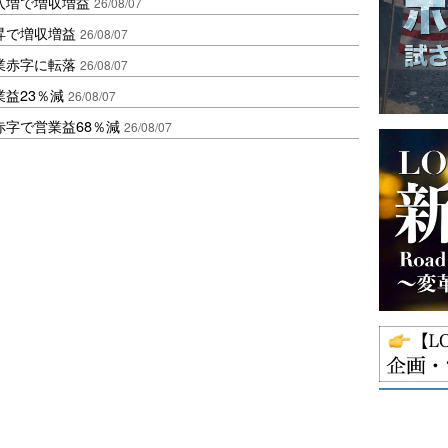
入増で増収増益
26/08/07
昇で増収増益
26/08/07
業赤字に転落
26/08/07
益23％減
26/08/07
赤字で営業益68％減
26/08/07