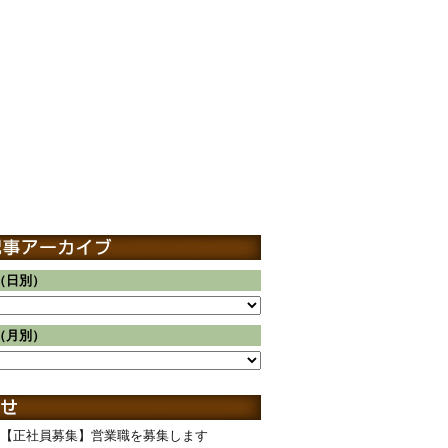
（日別）
（月別）
【正社員募集】営業職を募集します