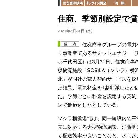
住商、季節別設定で賃
2021年3月31日 (水)
住友商事グループの電力
り事業者であるサミットエナジー（
都千代田区）は3月31日、住友商事
模物流施設「SOSiLA（ソシラ）横
北」が同社の電力契約サービスを採
た結果、電気料金を1割削減したと
た。季節ごとに料金を設定する契約
ンで最適化したとしている。
ソシラ横浜港北は、同一施設内で三
帯に対応する大型物流施設。消費地
く配送効率が良いことなど、さまざ