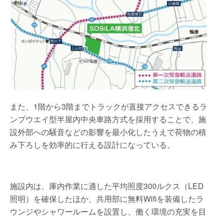
また、1階から3階までトラックが直接アクセスできるラ
ンプウエイ型半屋内中央車路方式を採用することで、施
設外部への騒音などの影響を最小化したうえで荷物の積
み下ろしを効率的に行える設計になっている。
施設内は、庫内作業に適した平均照度300ルクス（LED
照明）を確保したほか、共用部に無料Wifiを装備したラ
ウンジやシャワールームを設置し、働く環境の充実を目