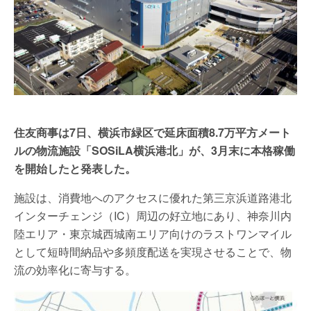
住友商事は7日、横浜市緑区で延床面積8.7万平方メート
ルの物流施設「SOSiLA横浜港北」が、3月末に本格稼働
を開始したと発表した。
施設は、消費地へのアクセスに優れた第三京浜道路港北
インターチェンジ（IC）周辺の好立地にあり、神奈川内
陸エリア・東京城西城南エリア向けのラストワンマイル
として短時間納品や多頻度配送を実現させることで、物
流の効率化に寄与する。