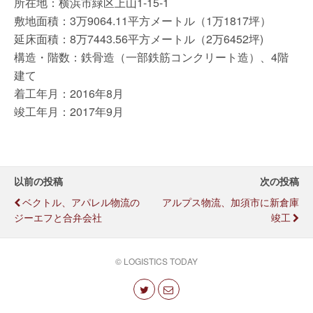
所在地：横浜市緑区上山1-15-1
敷地面積：3万9064.11平方メートル（1万1817坪）
延床面積：8万7443.56平方メートル（2万6452坪)
構造・階数：鉄骨造（一部鉄筋コンクリート造）、4階
建て
着工年月：2016年8月
竣工年月：2017年9月
以前の投稿
次の投稿
ベクトル、アパレル物流の
アルプス物流、加須市に新倉庫
ジーエフと合弁会社
竣工
© LOGISTICS TODAY