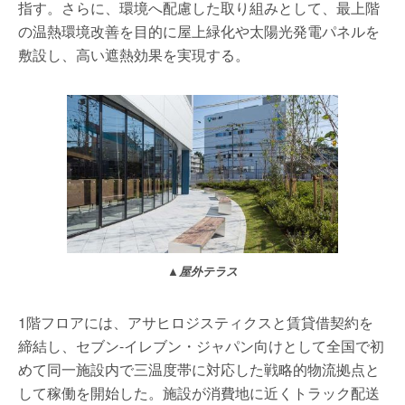
指す。さらに、環境へ配慮した取り組みとして、最上階
の温熱環境改善を目的に屋上緑化や太陽光発電パネルを
敷設し、高い遮熱効果を実現する。
▲屋外テラス
1階フロアには、アサヒロジスティクスと賃貸借契約を
締結し、セブン-イレブン・ジャパン向けとして全国で初
めて同一施設内で三温度帯に対応した戦略的物流拠点と
して稼働を開始した。施設が消費地に近くトラック配送