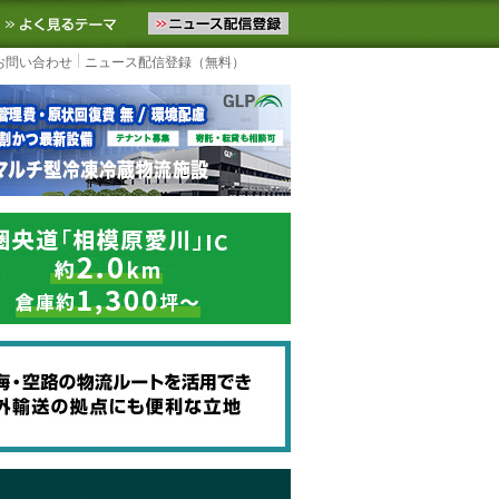
ニュースをお届けします。物流ニュースメール配信を登録すると、平日
お気に入りに追加
よく見るテーマ
お問い合わせ
ニュース配信登録（無料）