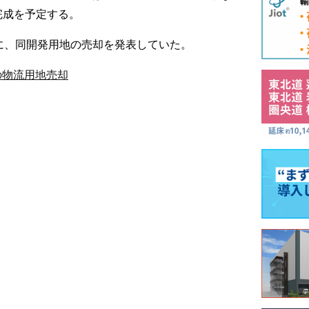
完成を予定する。
日に、同開発用地の売却を発表していた。
の物流用地売却