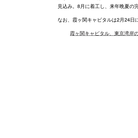
見込み。8月に着工し、来年晩夏の
なお、霞ヶ関キャピタルは2月24
霞ヶ関キャピタル、東京湾岸