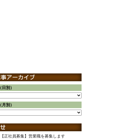
（日別）
（月別）
【正社員募集】営業職を募集します