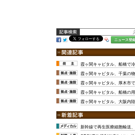
ニュース登
霞ヶ関キャピタル、船橋で
霞ヶ関キャピタル、千葉の
霞ヶ関キャピタル、厚木市
霞ヶ関キャピタル、船橋の
霞ヶ関キャピタル、大阪内陸
新幹線で再生医療細胞輸送