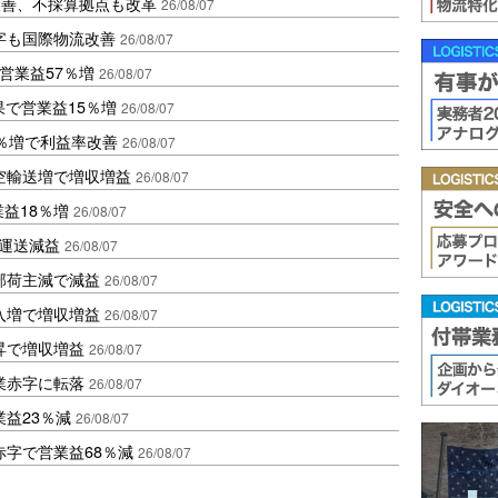
に改善、不採算拠点も改革
26/08/07
字も国際物流改善
26/08/07
営業益57％増
26/08/07
果で営業益15％増
26/08/07
2％増で利益率改善
26/08/07
空輸送増で増収増益
26/08/07
業益18％増
26/08/07
も運送減益
26/08/07
部荷主減で減益
26/08/07
入増で増収増益
26/08/07
昇で増収増益
26/08/07
業赤字に転落
26/08/07
益23％減
26/08/07
赤字で営業益68％減
26/08/07