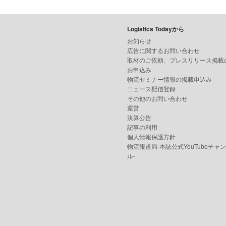
Logistics Todayから
お知らせ
広告に関するお問い合わせ
取材のご依頼、プレスリリース掲載
お申込み
物流セミナー情報の掲載申込み
ニュース配信登録
その他のお問い合わせ
運営
決算公告
記事の利用
個人情報保護方針
物流報道局-本誌公式YouTubeチャ
ル-