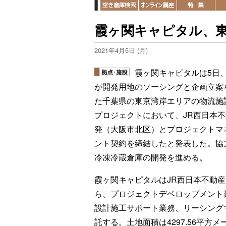
霞ヶ関キャピタル、
2021年4月5日 (月)
霞ヶ関キャピタルは5日
が開発用地のソーシングと企画立案
た千葉県の東京湾岸エリアの物流施
プロジェクトにおいて、JR西日本
発（大阪市北区）とプロジェクトマ
ント契約を締結したと発表した。協
冷凍冷蔵倉庫の開発を進める。
霞ヶ関キャピタルはJR西日本不動
ら、プロジェクトデベロップメント
設計施工サポート業務、リーシング
託する。土地面積は4297.56平方メ