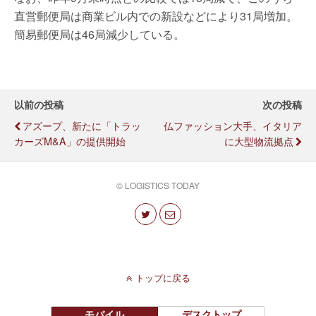
直営郵便局は商業ビル内での新設などにより31局増加。
簡易郵便局は46局減少している。
以前の投稿
次の投稿
アズープ、新たに「トラッ
仏ファッション大手、イタリア
カーズM&A」の提供開始
に大型物流拠点
© LOGISTICS TODAY
トップに戻る
モバイル
デスクトップ