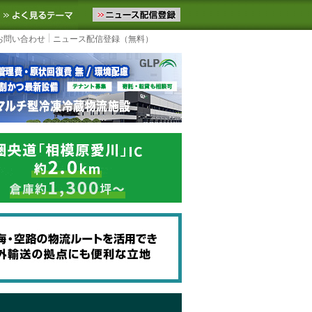
ニュースをお届けします。物流ニュースメール配信を登録すると、平日
お気に入りに追加
よく見るテーマ
お問い合わせ
ニュース配信登録（無料）