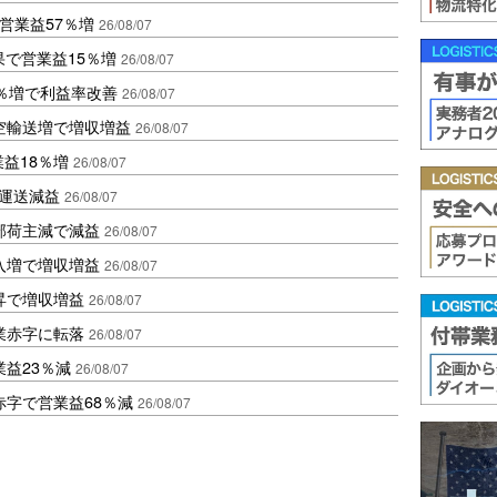
営業益57％増
26/08/07
果で営業益15％増
26/08/07
2％増で利益率改善
26/08/07
空輸送増で増収増益
26/08/07
業益18％増
26/08/07
も運送減益
26/08/07
部荷主減で減益
26/08/07
入増で増収増益
26/08/07
昇で増収増益
26/08/07
業赤字に転落
26/08/07
益23％減
26/08/07
赤字で営業益68％減
26/08/07