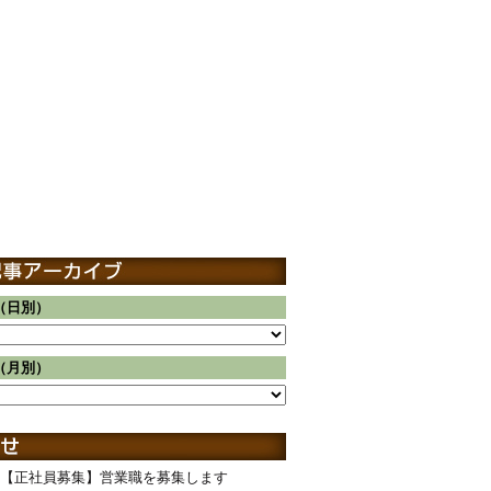
（日別）
（月別）
【正社員募集】営業職を募集します