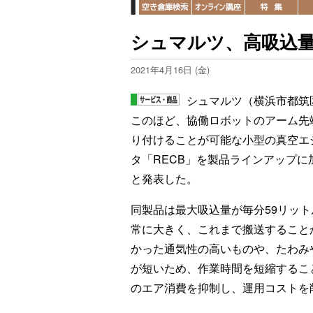
シュマルツ、高吸込
2021年4月16日 (金)
シュマルツ（横浜市都筑
このほど、協働ロボットのアーム先
り付けることが可能な小型の真空エ
タ「RECB」を製品ラインアップに
と発表した。
同製品は最大吸込量が毎分59リット
常に大きく、これまで搬送すること
かった通気性の高いものや、たわみ
が短いため、作業時間を短縮するこ
のエア消費を抑制し、運用コストを