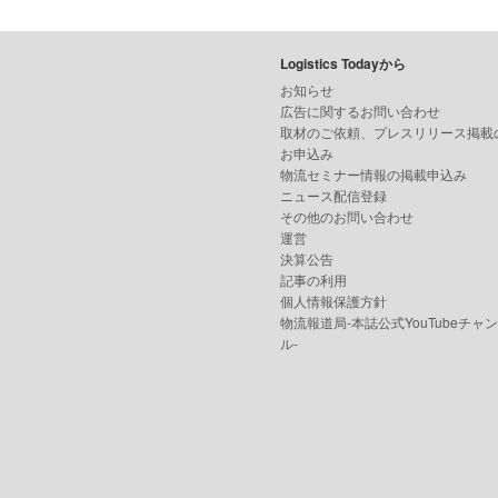
Logistics Todayから
お知らせ
広告に関するお問い合わせ
取材のご依頼、プレスリリース掲載
お申込み
物流セミナー情報の掲載申込み
ニュース配信登録
その他のお問い合わせ
運営
決算公告
記事の利用
個人情報保護方針
物流報道局-本誌公式YouTubeチャ
ル-