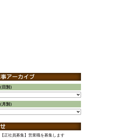
（日別）
（月別）
【正社員募集】営業職を募集します