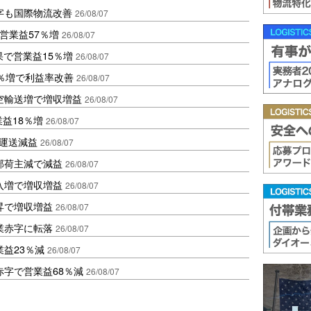
字も国際物流改善
26/08/07
営業益57％増
26/08/07
果で営業益15％増
26/08/07
2％増で利益率改善
26/08/07
空輸送増で増収増益
26/08/07
業益18％増
26/08/07
も運送減益
26/08/07
部荷主減で減益
26/08/07
入増で増収増益
26/08/07
昇で増収増益
26/08/07
業赤字に転落
26/08/07
益23％減
26/08/07
赤字で営業益68％減
26/08/07