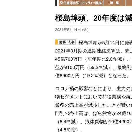
桜島埠頭、20年度は
2021年5月14日 (金)
桜島埠頭が5月14日に発
2021年3月期の通期連結決算は、売
45億700万円（前年度比2.6％減）
益が9100万円（59.2％減）、最終利
億8900万円（19.2％減）となった。
コロナ禍の影響などにより、主力の
物セグメントにおいて荷役業務や海
業務の売上高が減少したことが響い
門別の売上高は、ばら貨物が24億16
（8.4％減）、液体貨物が10億4200
（4.8％増）。