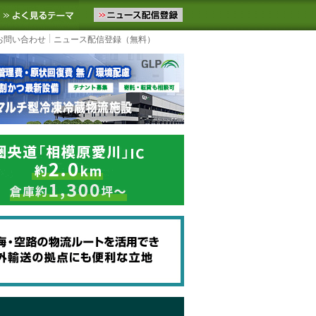
ニュースをお届けします。物流ニュースメール配信を登録すると、平日
お気に入りに追加
よく見るテーマ
お問い合わせ
ニュース配信登録（無料）