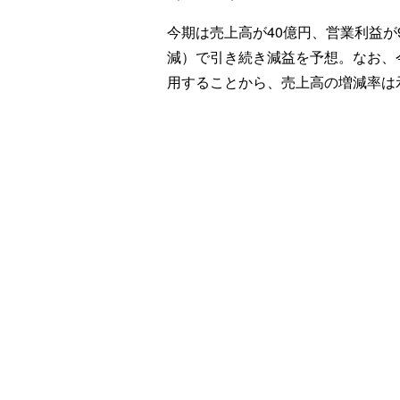
今期は売上高が40億円、営業利益が90
減）で引き続き減益を予想。なお、
用することから、売上高の増減率は