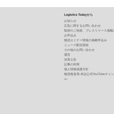
Logistics Todayから
お知らせ
広告に関するお問い合わせ
取材のご依頼、プレスリリース掲載
お申込み
物流セミナー情報の掲載申込み
ニュース配信登録
その他のお問い合わせ
運営
決算公告
記事の利用
個人情報保護方針
物流報道局-本誌公式YouTubeチャ
ル-