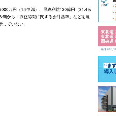
00万円（1.9％減）、最終利益130億円（31.4％
今期から「収益認識に関する会計基準」などを適
示していない。