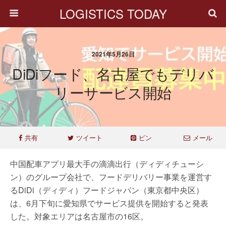
LOGISTICS TODAY
2021年5月26日
DiDiフード、名古屋でもデリバ
リーサービス開始
共有
ツイート
ピン
メール
中国配車アプリ最大手の滴滴出行（ディディチューシ
ン）のグループ会社で、フードデリバリー事業を運営す
るDiDi（ディディ）フードジャパン（東京都中央区）
は、6月下旬に愛知県でサービス提供を開始すると発表
した。対象エリアは名古屋市の16区。