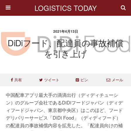
LOGISTICS TODAY
2021年4月13日
DiDiフード、配達員の事故補償
を引き上げ
共有
ツイート
ピン
メール
中国配車アプリ最大手の滴滴出行（ディディチューシ
ン）のグループ会社であるDiDiフードジャパン（ディデ
ィフードジャパン、東京都中央区）はこのほど、フード
デリバリーサービス「DiDi Food」（ディディフード）
の配達員の事故補償内容を拡充した。「配達員向けの補