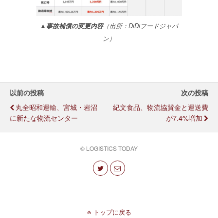
▲事故補償の変更内容
（出所：DiDiフードジャパ
ン）
以前の投稿
次の投稿
丸全昭和運輸、宮城・岩沼
紀文食品、物流協賛金と運送費
に新たな物流センター
が7.4%増加
© LOGISTICS TODAY
トップに戻る