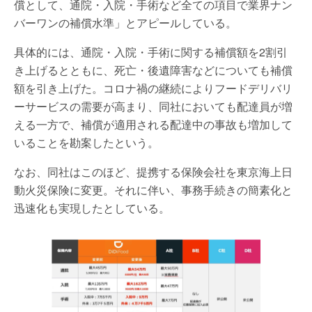
償として、通院・入院・手術など全ての項目で業界ナン
バーワンの補償水準」とアピールしている。
具体的には、通院・入院・手術に関する補償額を2割引
き上げるとともに、死亡・後遺障害などについても補償
額を引き上げた。コロナ禍の継続によりフードデリバリ
ーサービスの需要が高まり、同社においても配達員が増
える一方で、補償が適用される配達中の事故も増加して
いることを勘案したという。
なお、同社はこのほど、提携する保険会社を東京海上日
動火災保険に変更。それに伴い、事務手続きの簡素化と
迅速化も実現したとしている。