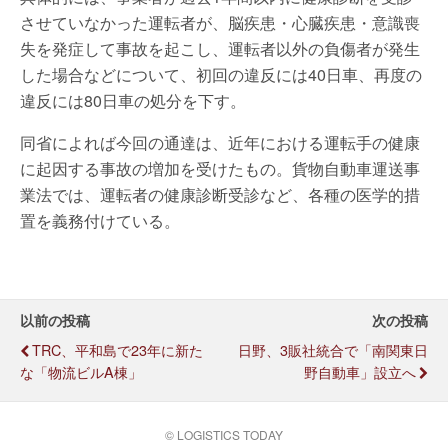
させていなかった運転者が、脳疾患・心臓疾患・意識喪
失を発症して事故を起こし、運転者以外の負傷者が発生
した場合などについて、初回の違反には40日車、再度の
違反には80日車の処分を下す。
同省によれば今回の通達は、近年における運転手の健康
に起因する事故の増加を受けたもの。貨物自動車運送事
業法では、運転者の健康診断受診など、各種の医学的措
置を義務付けている。
以前の投稿
次の投稿
TRC、平和島で23年に新た
日野、3販社統合で「南関東日
な「物流ビルA棟」
野自動車」設立へ
© LOGISTICS TODAY