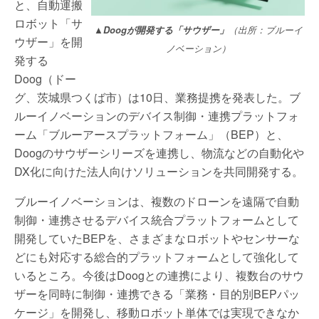
と、自動運搬
ロボット「サ
▲Doogが開発する「サウザー」
（出所：ブルーイ
ウザー」を開
ノベーション）
発する
Doog（ドー
グ、茨城県つくば市）は10日、業務提携を発表した。ブ
ルーイノベーションのデバイス制御・連携プラットフォ
ーム「ブルーアースプラットフォーム」（BEP）と、
Doogのサウザーシリーズを連携し、物流などの自動化や
DX化に向けた法人向けソリューションを共同開発する。
ブルーイノベーションは、複数のドローンを遠隔で自動
制御・連携させるデバイス統合プラットフォームとして
開発していたBEPを、さまざまなロボットやセンサーな
どにも対応する総合的プラットフォームとして強化して
いるところ。今後はDoogとの連携により、複数台のサウ
ザーを同時に制御・連携できる「業務・目的別BEPパッ
ケージ」を開発し、移動ロボット単体では実現できなか