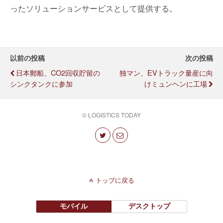
ったソリューションサービスとして提供する。
以前の投稿
次の投稿
日本郵船、CO2回収貯留の
独マン、EVトラック量産に向
シンクタンクに参加
けミュンヘンに工場
© LOGISTICS TODAY
トップに戻る
モバイル
デスクトップ