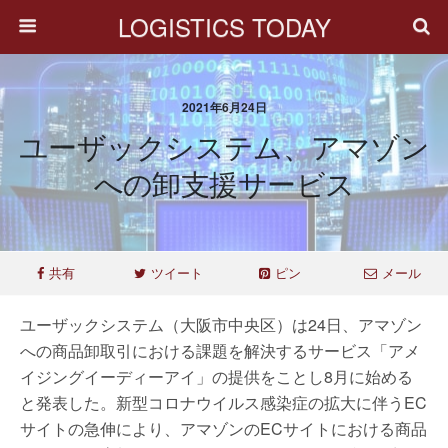
LOGISTICS TODAY
2021年6月24日
ユーザックシステム、アマゾン
への卸支援サービス
共有
ツイート
ピン
メール
ユーザックシステム（大阪市中央区）は24日、アマゾン
への商品卸取引における課題を解決するサービス「アメ
イジングイーディーアイ」の提供をことし8月に始める
と発表した。新型コロナウイルス感染症の拡大に伴うEC
サイトの急伸により、アマゾンのECサイトにおける商品