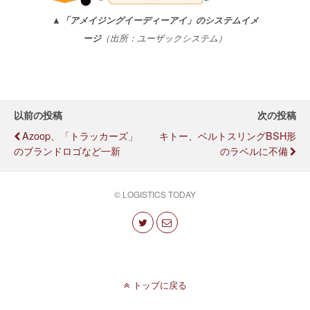
▲「アメイジングイーディーアイ」のシステムイメ
ージ
（出所：ユーザックシステム）
以前の投稿
次の投稿
Azoop、「トラッカーズ」
キトー、ベルトスリングBSH形
のブランドロゴなど一新
のラベルに不備
© LOGISTICS TODAY
トップに戻る