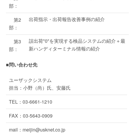
部：
出荷指示・出荷報告改善事例の紹介
第2
部：
誤出荷"0"を実現する検品システムの紹介＋最
第3
新ハンディターミナル情報の紹介
部：
■問い合わせ先
ユーザックシステム
担当：小野（尚）氏、安藤氏
TEL：03-6661-1210
FAX：03-5643-0909
mail：meijin@usknet.co.jp