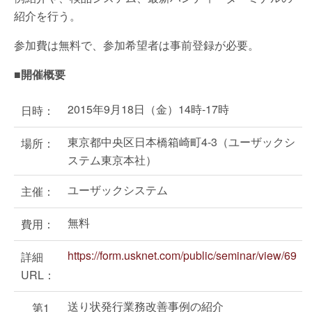
紹介を行う。
参加費は無料で、参加希望者は事前登録が必要。
■開催概要
2015年9月18日（金）14時-17時
日時：
東京都中央区日本橋箱崎町4-3（ユーザックシ
場所：
ステム東京本社）
ユーザックシステム
主催：
無料
費用：
https://form.usknet.com/public/seminar/view/69
詳細
URL：
送り状発行業務改善事例の紹介
第1