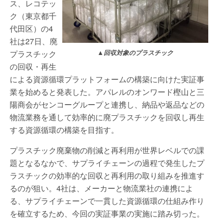
ス、レコテッ
ク（東京都千
代田区）の4
社は27日、廃
プラスチック
▲回収対象のプラスチック
の回収・再生
による資源循環プラットフォームの構築に向けた実証事
業を始めると発表した。アパレルのオンワード樫山と三
陽商会がセンコーグループと連携し、納品や返品などの
物流業務を通して効率的に廃プラスチックを回収し再生
する資源循環の構築を目指す。
プラスチック廃棄物の削減と再利用が世界レベルでの課
題となるなかで、サプライチェーンの過程で発生したプ
ラスチックの効率的な回収と再利用の取り組みを推進す
るのが狙い。4社は、メーカーと物流業社の連携によ
る、サプライチェーンで一貫した資源循環の仕組み作り
を確立するため、今回の実証事業の実施に踏み切った。