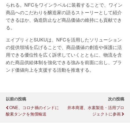
られる。NFCをワインラベルに装着することで、ワイン
商品へのこだわりを醸造家の語るストーリーとして紹介
できるほか、偽造防止など商品価値の維持にも貢献でき
る。
エイブリィとSUKUは、NFCを活用したソリューション
の提供領域を広げることで、商品価値の創造や保護に活
用できる優位性を広く訴求していくとともに、物流を含
めた商品供給体制を強化できる強みを前面に出し、ブラ
ンド価値向上を支援する活動を推進する。
以前の投稿
次の投稿
ONE、コロナ禍のインドに
井本商運、水素製造・活用プロ
酸素タンクを無償輸送
ジェクトに参画