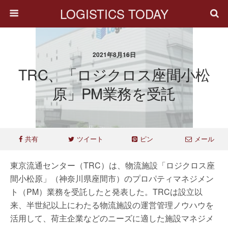
LOGISTICS TODAY
2021年8月16日
TRC、「ロジクロス座間小松
原」PM業務を受託
共有
ツイート
ピン
メール
東京流通センター（TRC）は、物流施設「ロジクロス座
間小松原」（神奈川県座間市）のプロパティマネジメン
ト（PM）業務を受託したと発表した。TRCは設立以
来、半世紀以上にわたる物流施設の運営管理ノウハウを
活用して、荷主企業などのニーズに適した施設マネジメ