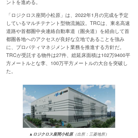
ントを進める。
「ロジクロス座間小松原」は、2022年1月の完成を予定
しているマルチテナント型物流施設。TRCは、東名高速
道路や首都圏中央連絡自動車道（圏央道）を経由して首
都圏各地へのアクセスが良好な立地であることを強み
に、プロパティマネジメント業務を推進する方針だ。
TRCが受託する物件は27件、総延床面積は102万9400平
方メートルとな李、100万平方メートルの大台を突破し
た。
▲
ロジクロス座間小松原
（出所：三菱地所）