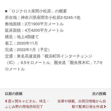
■「ロジクロス座間小松原」の概要
所在地：神奈川県座間市小松原2-5245-1他
敷地面積：2万1900平方メートル
延床面積：4万4200平方メートル
構造：地上4階建て
着工：2020年11月
完成：2022年1月（予定）
交通：東名高速道路「横浜町田インターチェンジ
（IC）」6.5キロメートル、圏央道「圏央厚木IC」7.7キ
ロメートル
以前の投稿
次の投稿
霞ヶ関キャピタル、埼玉・
在庫や積載、出荷日情報から自
ふじみ野の用地売却完了
動で配車計画を作成