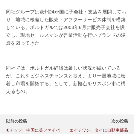
同社グループは欧州24か国に子会社・支店を展開してお
り、地域に根差した販売・アフターサービス体制を構築
している。ポルトガルでは2003年6月に販売子会社を設
立し、現地セールスマンが営業活動を行いブランドの浸
透を図ってきた。
同社では「ポルトガル経済は厳しい状況が続いている
が、これをビジネスチャンスと捉え、より一層地域に密
着し市場を開拓する」として、新拠点をリスボン市に構
えるもの。
以前の投稿
次の投稿
チッソ、中国に英ファイバ
エイチワン、タイに自動車部品