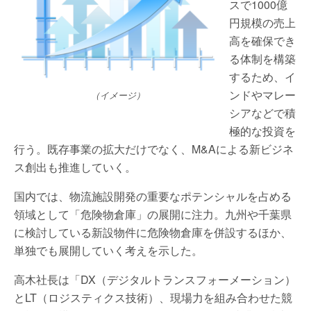
スで1000億
円規模の売上
高を確保でき
る体制を構築
するため、イ
ンドやマレー
（イメージ）
シアなどで積
極的な投資を
行う。既存事業の拡大だけでなく、M&Aによる新ビジネ
ス創出も推進していく。
国内では、物流施設開発の重要なポテンシャルを占める
領域として「危険物倉庫」の展開に注力。九州や千葉県
に検討している新設物件に危険物倉庫を併設するほか、
単独でも展開していく考えを示した。
高木社長は「DX（デジタルトランスフォーメーション）
とLT（ロジスティクス技術）、現場力を組み合わせた競