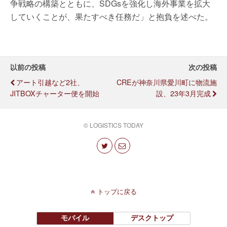
争戦略の構築とともに、SDGsを強化し海外事業を拡大
していくことが、果たすべき任務だ」と抱負を述べた。
以前の投稿
次の投稿
アート引越など2社、
CREが神奈川県愛川町に物流施
JITBOXチャーター便を開始
設、23年3月完成
© LOGISTICS TODAY
トップに戻る
モバイル
デスクトップ