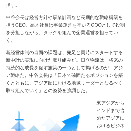
指す。
中谷会長は経営方針や事業計画など長期的な戦略構築を
担うCEO、高木社長は事業運営を率いるCOOとして役割
を分担しながら、タッグを組んで企業運営を担ってい
く。
新経営体制の当面の課題は、発足と同時にスタートする
新中計の実現に向けた取り組みだ。日立物流は、将来の
持続的な成長を促す施策の一つとして掲げるのが、アジ
ア戦略だ。中谷会長は「日本で確固たるポジションを築
くとともに、アジア圏における地域リーダーとなるべく
取り組んでいく」との姿勢を強調した。
東アジアから
インドまで含
めたアジアに
おけるビジネ