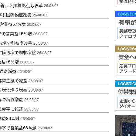
に改善、不採算拠点も改革
26/08/07
字も国際物流改善
26/08/07
営業益57％増
26/08/07
果で営業益15％増
26/08/07
2％増で利益率改善
26/08/07
空輸送増で増収増益
26/08/07
業益18％増
26/08/07
も運送減益
26/08/07
部荷主減で減益
26/08/07
入増で増収増益
26/08/07
昇で増収増益
26/08/07
業赤字に転落
26/08/07
益23％減
26/08/07
赤字で営業益68％減
26/08/07