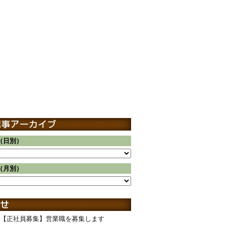
（日別）
（月別）
【正社員募集】営業職を募集します