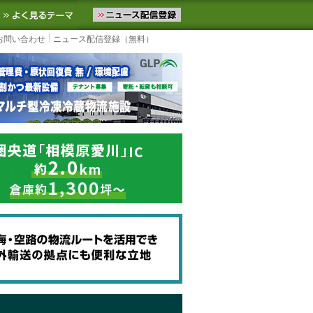
ニュースをお届けします。物流ニュースメール配信を登録すると、平日
お気に入りに追加
よく見るテーマ
お問い合わせ
ニュース配信登録（無料）