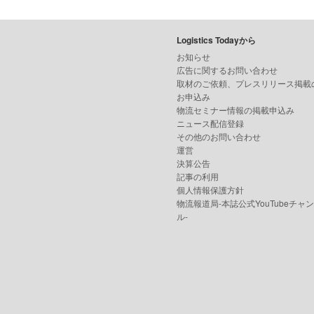
Logistics Todayから
お知らせ
広告に関するお問い合わせ
取材のご依頼、プレスリリース掲載
お申込み
物流セミナー情報の掲載申込み
ニュース配信登録
その他のお問い合わせ
運営
決算公告
記事の利用
個人情報保護方針
物流報道局-本誌公式YouTubeチャ
ル-