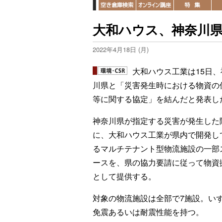
大和ハウス、神奈川
2022年4月18日 (月)
大和ハウス工業は15日、
川県と「災害発生時における物資の
等に関する協定」を結んだと発表し
神奈川県が指定する災害が発生した
に、大和ハウス工業が県内で開発し
るマルチテナント型物流施設の一部
ースを、県の協力要請に従って物資
として提供する。
対象の物流施設は全部で7施設。い
免震あるいは耐震性能を持つ。