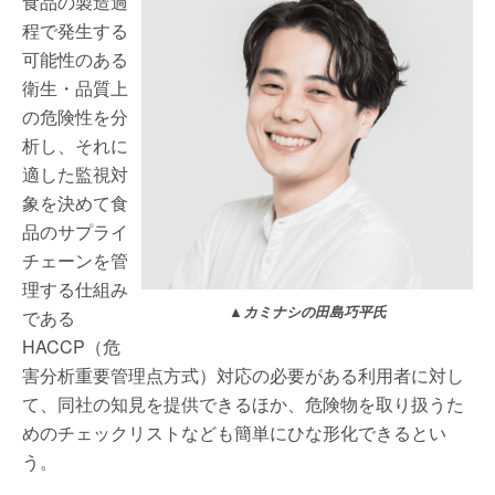
食品の製造過
程で発生する
可能性のある
衛生・品質上
の危険性を分
析し、それに
適した監視対
象を決めて食
品のサプライ
チェーンを管
理する仕組み
▲カミナシの田島巧平氏
である
HACCP（危
害分析重要管理点方式）対応の必要がある利用者に対し
て、同社の知見を提供できるほか、危険物を取り扱うた
めのチェックリストなども簡単にひな形化できるとい
う。