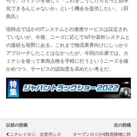
ろう。カミナシを通じて『これをこうしたらもっと効率
化できるんじゃないか』という機会を提供したい」（田
島氏）
現時点でほかのITシステムとの連携サービスは設定され
ていないが、今後、ニーズに応じてIoTや基幹システムと
の接続も視野にある。これまで物流業界向けにしっかり
アプローチしたことはなかったが、今回の出展では、カ
ミナシを使って車両点検を手軽に行うというニーズを確
かめつつ、サービスの認知度を高めたい考えだ。
以前の投稿
次の投稿
ニチレイロジ、次世代シス
オープンロジが4類危険物に対