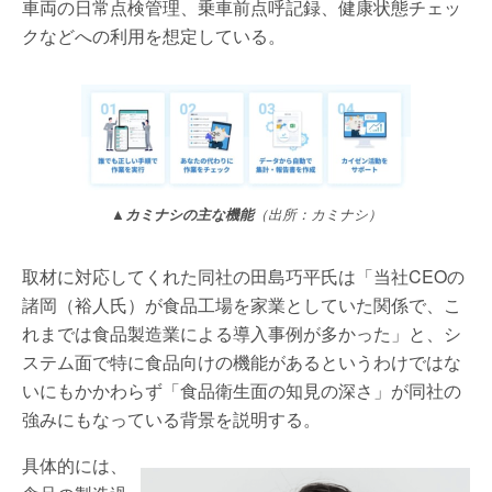
車両の日常点検管理、乗車前点呼記録、健康状態チェッ
クなどへの利用を想定している。
▲カミナシの主な機能
（出所：カミナシ）
取材に対応してくれた同社の田島巧平氏は「当社CEOの
諸岡（裕人氏）が食品工場を家業としていた関係で、こ
れまでは食品製造業による導入事例が多かった」と、シ
ステム面で特に食品向けの機能があるというわけではな
いにもかかわらず「食品衛生面の知見の深さ」が同社の
強みにもなっている背景を説明する。
具体的には、