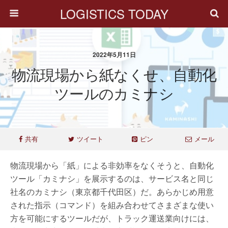
LOGISTICS TODAY
2022年5月11日
物流現場から紙なくせ、自動化
ツールのカミナシ
共有
ツイート
ピン
メール
物流現場から「紙」による非効率をなくそうと、自動化
ツール「カミナシ」を展示するのは、サービス名と同じ
社名のカミナシ（東京都千代田区）だ。あらかじめ用意
された指示（コマンド）を組み合わせてさまざまな使い
方を可能にするツールだが、トラック運送業向けには、