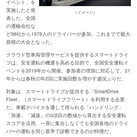
イベント」を
実施したと発
（イメージ）
表した。全国
の運輸会社な
ど99社から1578人のドライバーが参加。これまでで最大
規模の大会となった。
クラウド型車両管理サービスを提供するスマートドライ
ブは、安全運転の機運を高める目的で、全国安全運転イ
ベントを2019年から開催。参加者の増加に対応して、21
年からは春秋の年2回に実施回数を増やす盛況ぶりだ。
対象は、スマートドライブが提供する「SmartDrive
Fleet」（スマートドライブフリート）を利用する企業
だ。車載デバイスを通して得られる「ハンドリング」
「加速」「減速」の3項目の数値から算出する安全運転
スコアを活用。一斉に集合しなくても全国各地のドライ
バーの運転を同じ基準で診断できるのが特徴だ。