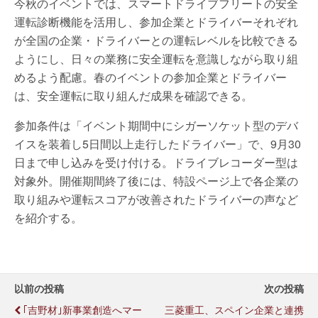
今秋のイベントでは、スマートドライブフリートの安全
運転診断機能を活用し、参加企業とドライバーそれぞれ
が全国の企業・ドライバーとの運転レベルを比較できる
ようにし、日々の業務に安全運転を意識しながら取り組
めるよう配慮。春のイベントの参加企業とドライバー
は、安全運転に取り組んだ成果を確認できる。
参加条件は「イベント期間中にシガーソケット型のデバ
イスを装着し5日間以上走行したドライバー」で、9月30
日まで申し込みを受け付ける。ドライブレコーダー型は
対象外。開催期間終了後には、特設ページ上で各企業の
取り組みや運転スコアが改善されたドライバーの声など
を紹介する。
以前の投稿
次の投稿
｢吉野材｣新事業創造へマー
三菱重工、スペイン企業と連携