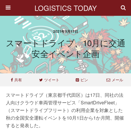
LOGISTICS TODAY
2021年9月17日
スマートドライブ、10月に交通
安全イベント企画
共有
ツイート
ピン
メール
スマートドライブ（東京都千代田区）は17日、同社の法
人向けクラウド車両管理サービス「SmartDriveFleet」
（スマートドライブフリート）の利用企業を対象とした
秋の全国安全運転イベントを10月1日から1か月間、開催
すると発表した。