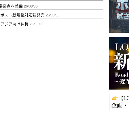
帯拠点を整備
26/08/06
クポスト新規格対応箱発売
26/08/06
・アジア向け伸長
26/08/06