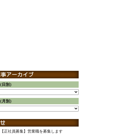
（日別）
（月別）
【正社員募集】営業職を募集します