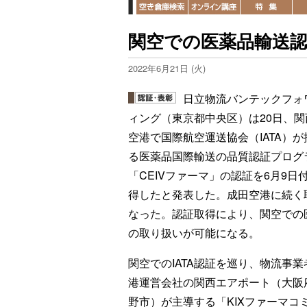
関空での医薬品輸送
2022年6月21日 (火)
日立物流バンテックフォ
ィング（東京都中央区）は20日、関
空港で国際航空運送協会（IATA）が
る医薬品国際輸送の品質認証プログ
「CEIVファーマ」の認証を6月9日
得したと発表した。成田空港に続く
なった。認証取得により、関空での
の取り扱いが可能になる。
関空でのIATA認証を巡り、物流事業
港運営会社の関西エアポート（大阪
野市）が主導する「KIXファーマコ