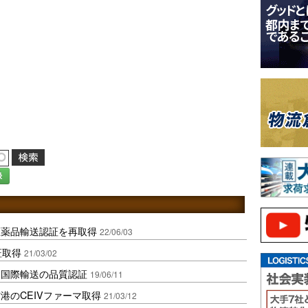
録
医薬品輸送認証を再取得
22/06/03
証取得
21/03/02
品国際輸送の品質認証
19/06/11
港のCEIVファーマ取得
21/03/12