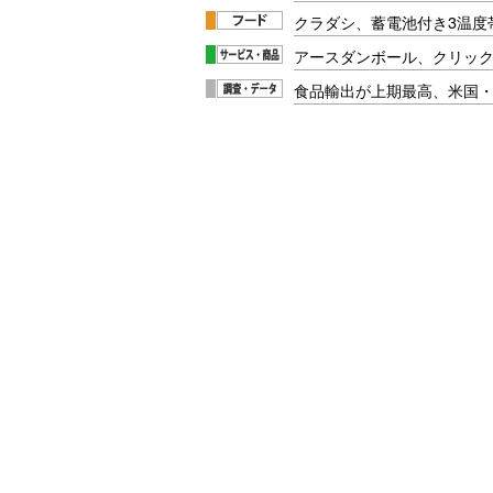
クラダシ、蓄電池付き3温度
アースダンボール、クリッ
食品輸出が上期最高、米国