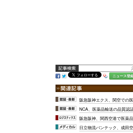
ニュース登
阪急阪神エクス、関空での
NCA、医薬品輸送の品質認
阪急阪神、関西空港で医薬
日立物流バンテック、成田空