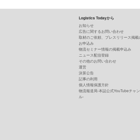
Logistics Todayから
お知らせ
広告に関するお問い合わせ
取材のご依頼、プレスリリース掲載
お申込み
物流セミナー情報の掲載申込み
ニュース配信登録
その他のお問い合わせ
運営
決算公告
記事の利用
個人情報保護方針
物流報道局-本誌公式YouTubeチャ
ル-