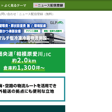
ニュースをお届けします。物流ニュースメール配信を登録すると、平日
お気に入りに追加
よく見るテーマ
お問い合わせ
ニュース配信登録（無料）