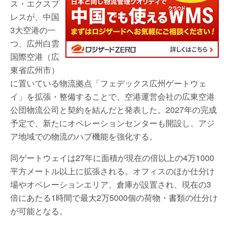
ス・エクスプ
レスが、中国
3大空港の一
つ、広州白雲
国際空港（広
東省広州市）
に置いている物流拠点「フェデックス広州ゲートウェ
イ」を拡張・整備することで、空港運営会社の広東空港
公団物流公司と契約を結んだと発表した。2027年の完成
予定で、新たにオペレーションセンターも開設し、アジ
ア地域での物流のハブ機能を強化する。
同ゲートウェイは27年に面積が現在の倍以上の4万1000
平方メートル以上に拡張される。オフィスのほか仕分け
場やオペレーションエリア、倉庫が設置され、現在の3
倍にあたる1時間で最大2万5000個の荷物・書類の仕分け
が可能となる。