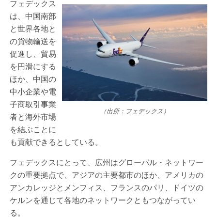
フェデックス
は、中国南部
と世界各地と
の貨物輸送を
促進し、貿易
を円滑にする
ほか、中国の
中小企業や電
子商取引事業
（出所：フェデックス）
者と海外市場
を結ぶことに
も貢献できるとしている。
フェデックスにとって、広州はグローバル・ネットワー
クの重要拠点で、アジアの主要都市のほか、アメリカの
アンカレッジとメンフィス、フランスのパリ、ドイツの
ケルンを通じて各地のネットワークともつながってい
る。