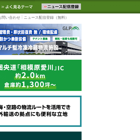
ニュースをお届けします。物流ニュースメール配信を登録すると、平日
お気に入りに追加
よく見るテーマ
お問い合わせ
ニュース配信登録（無料）