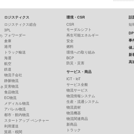
ロジスティクス
環境・CSR
話
ロジスティクス総合
CSR
短
モーダルシフト
3PL
D
フォワーダー
再生可能エネルギー
の
事
倉庫
安全
港湾
燃料
値
トラック輸送
環境への取り組み
新
海運
BCP
高
防災・災害
航空
鉄道
サービス・商品
物流子会社
ICT・IoT
静脈物流
サービス全般
災害物流
ンネ
物流サービス
食品物流
物流情報システム
EC物流
生産・流通システム
メディカル物流
物流資材
アパレル物流
物流機器
都市・館内物流
物流関連商品
スタートアップ･ベンチャー
新商品
利用運送
トラック
貿易・税関