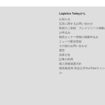
Logistics Todayから
お知らせ
広告に関するお問い合わせ
取材のご依頼、プレスリリース掲載
お申込み
物流セミナー情報の掲載申込み
ニュース配信登録
その他のお問い合わせ
運営
決算公告
記事の利用
個人情報保護方針
物流報道局-本誌公式YouTubeチャ
ル-