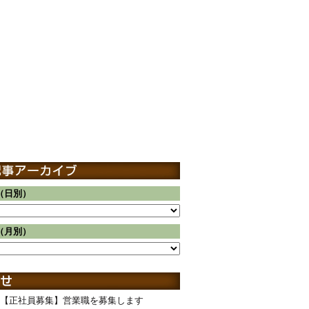
（日別）
（月別）
【正社員募集】営業職を募集します