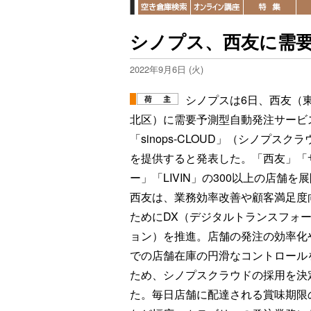
シノプス、西友に需
2022年9月6日 (火)
シノプスは6日、西友（
北区）に需要予測型自動発注サービ
「sinops-CLOUD」（シノプスク
を提供すると発表した。「西友」「
ー」「LIVIN」の300以上の店舗を
西友は、業務効率改善や顧客満足度
ためにDX（デジタルトランスフォ
ョン）を推進。店舗の発注の効率化
での店舗在庫の円滑なコントロール
ため、シノプスクラウドの採用を決
た。毎日店舗に配達される賞味期限