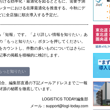
おける効率化・最適化を図るとともに、需要予測
ンターにおける在庫最適化を推進する。今秋にデ
めどに全店舗に順次導入する予定だ。
る「短報」です。「より詳しい情報を知りたい」あ
の「もっと知りたい」ボタンを押してください。
をカウントし、件数の多いものについてはさらに
記事の掲載を積極的に検討します。
もっと知りたい
場合、編集部直通の下記メールアドレスまでご一報
材源の秘匿を徹底しています。
LOGISTICS TODAY編集部
メール：support@logi-today.com