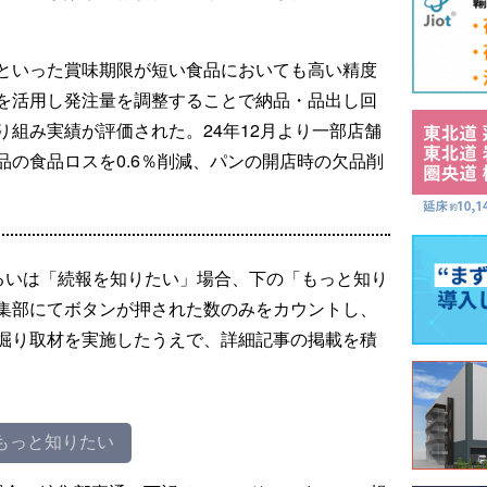
といった賞味期限が短い食品においても高い精度
を活用し発注量を調整することで納品・品出し回
組み実績が評価された。24年12月より一部店舗
の食品ロスを0.6％削減、パンの開店時の欠品削
るいは「続報を知りたい」場合、下の「もっと知り
集部にてボタンが押された数のみをカウントし、
掘り取材を実施したうえで、詳細記事の掲載を積
もっと知りたい