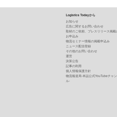
Logistics Todayから
お知らせ
広告に関するお問い合わせ
取材のご依頼、プレスリリース掲載
お申込み
物流セミナー情報の掲載申込み
ニュース配信登録
その他のお問い合わせ
運営
決算公告
記事の利用
個人情報保護方針
物流報道局-本誌公式YouTubeチャ
ル-