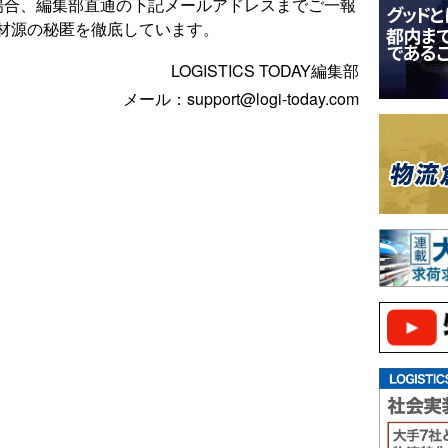
場合、編集部直通の下記メールアドレスまでご一報
材源の秘匿を徹底しています。
LOGISTICS TODAY編集部
メール：support@logi-today.com