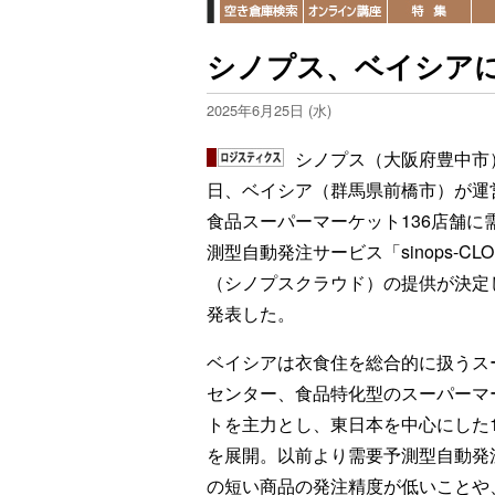
シノプス、ベイシア
2025年6月25日 (水)
シノプス（大阪府豊中市）
日、ベイシア（群馬県前橋市）が運
食品スーパーマーケット136店舗に
測型自動発注サービス「sinops-CL
（シノプスクラウド）の提供が決定
発表した。
ベイシアは衣食住を総合的に扱うス
センター、食品特化型のスーパーマ
トを主力とし、東日本を中心にした
を展開。以前より需要予測型自動発
の短い商品の発注精度が低いことや