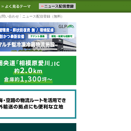
ニュースをお届けします。物流ニュースメール配信を登録すると、平日
お気に入りに追加
よく見るテーマ
お問い合わせ
ニュース配信登録（無料）