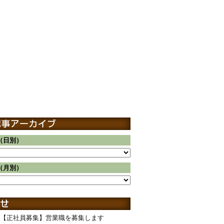
（日別）
（月別）
【正社員募集】営業職を募集します