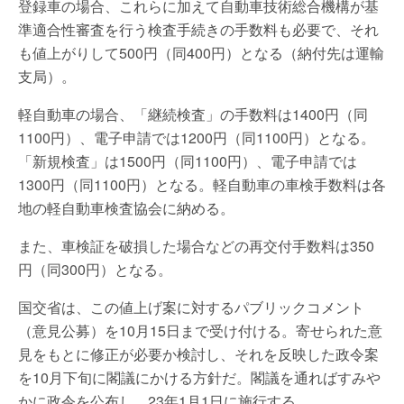
登録車の場合、これらに加えて自動車技術総合機構が基
準適合性審査を行う検査手続きの手数料も必要で、それ
も値上がりして500円（同400円）となる（納付先は運輸
支局）。
軽自動車の場合、「継続検査」の手数料は1400円（同
1100円）、電子申請では1200円（同1100円）となる。
「新規検査」は1500円（同1100円）、電子申請では
1300円（同1100円）となる。軽自動車の車検手数料は各
地の軽自動車検査協会に納める。
また、車検証を破損した場合などの再交付手数料は350
円（同300円）となる。
国交省は、この値上げ案に対するパブリックコメント
（意見公募）を10月15日まで受け付ける。寄せられた意
見をもとに修正が必要か検討し、それを反映した政令案
を10月下旬に閣議にかける方針だ。閣議を通ればすみや
かに政令を公布し、23年1月1日に施行する。