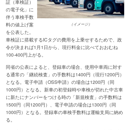
証（車検証）
の電子化」に
伴う車検手数
料の値上げ案
（イメージ）
を公表した。
車検証に搭載するICタグの費用を上乗せするためで、政
令が決まれば1月1日から、現行料金に比べておおむね
100-400円上がる。
同省の公表によると、登録車の場合、使用中車両に対す
る通常の「継続検査」の手数料は1400円（現行1200円）
となる。電子申請（OSS申請）の場合は1200円（同
1000円）となる。新車の初登録時や車検が切れた中古車
に新たにナンバーをつける時の「新規検査」の手数料は
1500円（同1200円）、電子申請の場合は1300円（同
1000円）となる。登録車の車検手数料は運輸支局に納め
る。