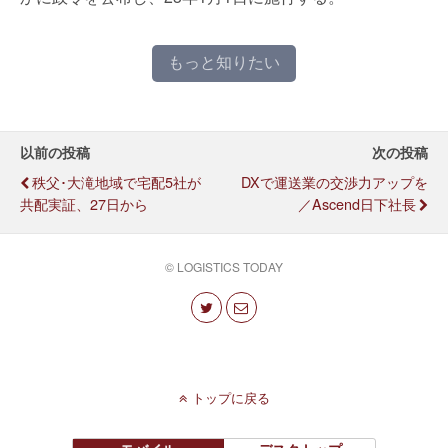
もっと知りたい
以前の投稿
次の投稿
秩父･大滝地域で宅配5社が
DXで運送業の交渉力アップを
共配実証、27日から
／ascend日下社長
© LOGISTICS TODAY
トップに戻る