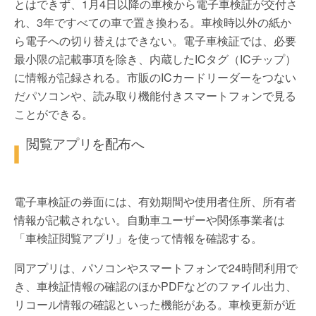
とはできず、1月4日以降の車検から電子車検証が交付さ
れ、3年ですべての車で置き換わる。車検時以外の紙か
ら電子への切り替えはできない。電子車検証では、必要
最小限の記載事項を除き、内蔵したICタグ（ICチップ）
に情報が記録される。市販のICカードリーダーをつない
だパソコンや、読み取り機能付きスマートフォンで見る
ことができる。
閲覧アプリを配布へ
電子車検証の券面には、有効期間や使用者住所、所有者
情報が記載されない。自動車ユーザーや関係事業者は
「車検証閲覧アプリ」を使って情報を確認する。
同アプリは、パソコンやスマートフォンで24時間利用で
き、車検証情報の確認のほかPDFなどのファイル出力、
リコール情報の確認といった機能がある。車検更新が近