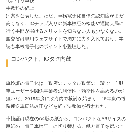
化に伴う車検
手数料の値上
げ案を公表した。ただ、車検電子化自体の認知度がまだ
高くなく、ICチップ入りの新車検証の機能や運輸支局に
行く手間が省けるメリットを知らない人も少なくない。
国交省は専用ウェブサイトで周知に力を入れており、本
誌も車検電子化のポイントを整理した。
コンパクト、ICタグ内蔵
車検証の電子化は、政府のデジタル政策の一環で、自動
車ユーザーや関係事業者の利便性・効率性を高めるのが
狙いだ。2018年度に政府内で検討が始まり、19年度の道
路運送車両法改正などを経て法整備が行われた。
車検証は現在のA4版の紙から、コンパクトなA6サイズの
厚紙の「電子車検証」に切り替わる。紙と電子を選ぶこ