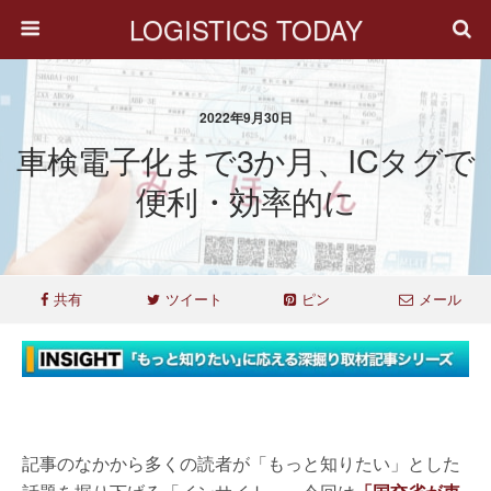
LOGISTICS TODAY
2022年9月30日
車検電子化まで3か月、ICタグで
便利・効率的に
共有
ツイート
ピン
メール
記事のなかから多くの読者が「もっと知りたい」とした