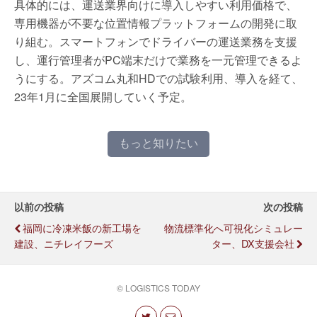
具体的には、運送業界向けに導入しやすい利用価格で、
専用機器が不要な位置情報プラットフォームの開発に取
り組む。スマートフォンでドライバーの運送業務を支援
し、運行管理者がPC端末だけで業務を一元管理できるよ
うにする。アズコム丸和HDでの試験利用、導入を経て、
23年1月に全国展開していく予定。
もっと知りたい
以前の投稿
次の投稿
福岡に冷凍米飯の新工場を
物流標準化へ可視化シミュレー
建設、ニチレイフーズ
ター、DX支援会社
© LOGISTICS TODAY