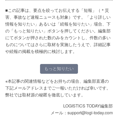
■この記事は、要点を絞ってお伝えする「短報」（＊災
害、事故など速報ニュースも対象）です。「より詳しい
情報を知りたい」あるいは「続報を知りたい」場合、下
の「もっと知りたい」ボタンを押してください。編集部
にてボタンが押された数のみをカウントし、件数の多い
ものについてはさらに取材を実施したうえで、詳細記事
や続報の掲載を積極的に検討します。
もっと知りたい
※本記事の関連情報などをお持ちの場合、編集部直通の
下記メールアドレスまでご一報いただければ幸いです。
弊社では取材源の秘匿を徹底しています。
LOGISTICS TODAY編集部
メール：support@logi-today.com