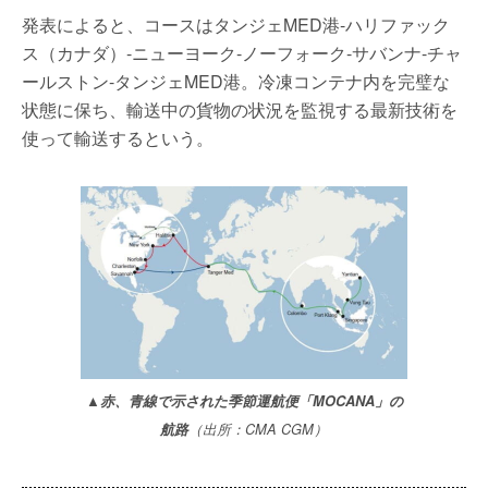
発表によると、コースはタンジェMED港-ハリファック
ス（カナダ）-ニューヨーク-ノーフォーク-サバンナ-チャ
ールストン-タンジェMED港。冷凍コンテナ内を完璧な
状態に保ち、輸送中の貨物の状況を監視する最新技術を
使って輸送するという。
▲赤、青線で示された季節運航便「MOCANA」の
航路
（出所：CMA CGM）