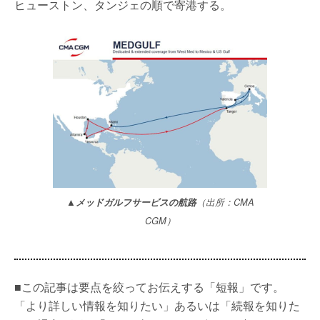
ヒューストン、タンジェの順で寄港する。
▲メッドガルフサービスの航路
（出所：CMA
CGM）
■この記事は要点を絞ってお伝えする「短報」です。
「より詳しい情報を知りたい」あるいは「続報を知りた