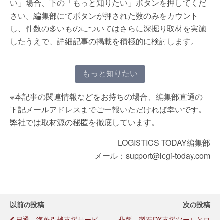
い」場合、下の「もっと知りたい」ボタンを押してくだ
さい。編集部にてボタンが押された数のみをカウント
し、件数の多いものについてはさらに深掘り取材を実施
したうえで、詳細記事の掲載を積極的に検討します。
もっと知りたい
※本記事の関連情報などをお持ちの場合、編集部直通の
下記メールアドレスまでご一報いただければ幸いです。
弊社では取材源の秘匿を徹底しています。
LOGISTICS TODAY編集部
メール：support@logi-today.com
以前の投稿
次の投稿
日通、海外引越支援サービ
凸版、製造DX支援ツールとロ