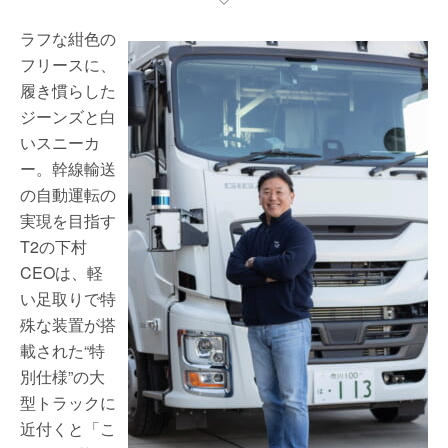
ラフな紺色の
フリースに、
履き慣らした
ジーンズと白
いスニーカ
ー。幹線輸送
の自動運転の
実現を目指す
T2の下村
CEOは、軽
い足取りで特
殊な装置が搭
載された“特
別仕様”の大
型トラックに
近付くと「こ