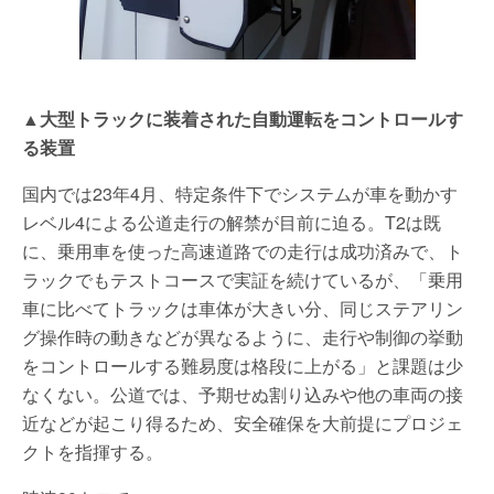
▲大型トラックに装着された自動運転をコントロールす
る装置
国内では23年4月、特定条件下でシステムが車を動かす
レベル4による公道走行の解禁が目前に迫る。T2は既
に、乗用車を使った高速道路での走行は成功済みで、ト
ラックでもテストコースで実証を続けているが、「乗用
車に比べてトラックは車体が大きい分、同じステアリン
グ操作時の動きなどが異なるように、走行や制御の挙動
をコントロールする難易度は格段に上がる」と課題は少
なくない。公道では、予期せぬ割り込みや他の車両の接
近などが起こり得るため、安全確保を大前提にプロジェ
クトを指揮する。