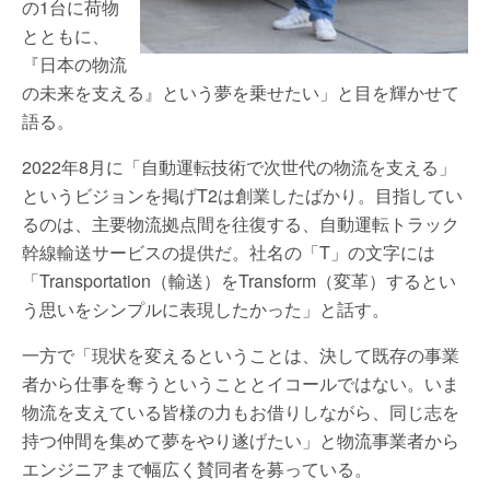
の1台に荷物
とともに、
『日本の物流
の未来を支える』という夢を乗せたい」と目を輝かせて
語る。
2022年8月に「自動運転技術で次世代の物流を支える」
というビジョンを掲げT2は創業したばかり。目指してい
るのは、主要物流拠点間を往復する、自動運転トラック
幹線輸送サービスの提供だ。社名の「T」の文字には
「Transportation（輸送）をTransform（変革）するとい
う思いをシンプルに表現したかった」と話す。
一方で「現状を変えるということは、決して既存の事業
者から仕事を奪うということとイコールではない。いま
物流を支えている皆様の力もお借りしながら、同じ志を
持つ仲間を集めて夢をやり遂げたい」と物流事業者から
エンジニアまで幅広く賛同者を募っている。