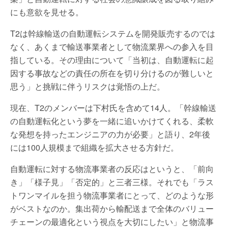
にも意欲を見せる。
T2は幹線輸送の自動運転システムを開発販売するのでは
なく、あくまで輸送事業者として物流業界への参入を目
指している。その理由について「当初は、自動運転に起
因する事故などの責任の所在を切り分けるのが難しいと
思う」と挑戦に伴うリスクは覚悟の上だ。
現在、T2のメンバーは下村氏を含めて14人。「幹線輸送
の自動運転化という夢を一緒に追いかけてくれる、柔軟
な発想を持ったエンジニアの力が必要」と語り、2年後
には100人規模まで組織を拡大させる方針だ。
自動運転に対する物流事業者の反応はというと、「前向
き」「様子見」「否定的」と三者三様。それでも「ラス
トワンマイルを担う物流事業者にとって、どのような形
がベストなのか。集出荷から輸配送まで全体のバリュー
チェーンの最適化という視点を大切にしたい」と物流事