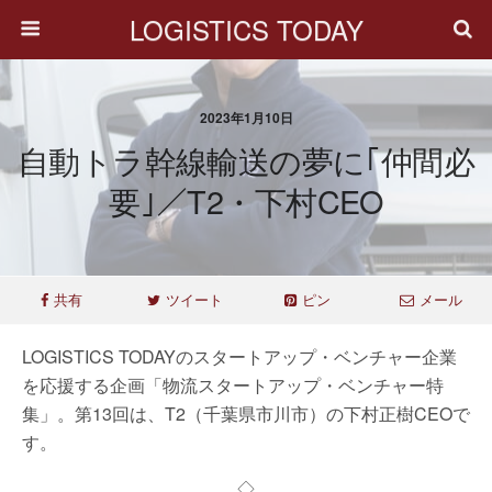
LOGISTICS TODAY
2023年1月10日
自動トラ幹線輸送の夢に｢仲間必
要｣／T2・下村CEO
共有
ツイート
ピン
メール
LOGISTICS TODAYのスタートアップ・ベンチャー企業
を応援する企画「物流スタートアップ・ベンチャー特
集」。第13回は、T2（千葉県市川市）の下村正樹CEOで
す。
◇