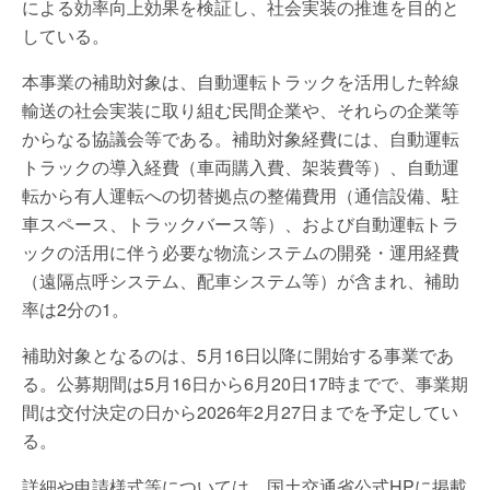
による効率向上効果を検証し、社会実装の推進を目的と
している。
本事業の補助対象は、自動運転トラックを活用した幹線
輸送の社会実装に取り組む民間企業や、それらの企業等
からなる協議会等である。補助対象経費には、自動運転
トラックの導入経費（車両購入費、架装費等）、自動運
転から有人運転への切替拠点の整備費用（通信設備、駐
車スペース、トラックバース等）、および自動運転トラ
ックの活用に伴う必要な物流システムの開発・運用経費
（遠隔点呼システム、配車システム等）が含まれ、補助
率は2分の1。
補助対象となるのは、5月16日以降に開始する事業であ
る。公募期間は5月16日から6月20日17時までで、事業期
間は交付決定の日から2026年2月27日までを予定してい
る。
詳細や申請様式等については、国土交通省公式HPに掲載