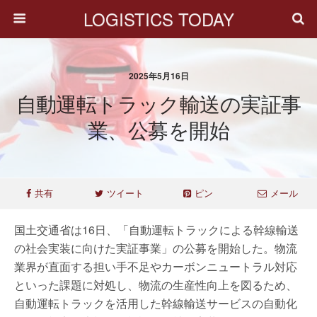
LOGISTICS TODAY
2025年5月16日
自動運転トラック輸送の実証事
業、公募を開始
共有
ツイート
ピン
メール
国土交通省は16日、「自動運転トラックによる幹線輸送
の社会実装に向けた実証事業」の公募を開始した。物流
業界が直面する担い手不足やカーボンニュートラル対応
といった課題に対処し、物流の生産性向上を図るため、
自動運転トラックを活用した幹線輸送サービスの自動化