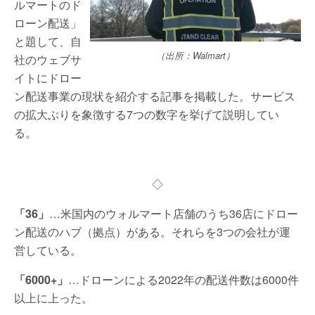
ルマートのド
ローン配送」
と題して、自
（出所：Walmart）
社のウェブサ
イトにドロー
ン配送事業の現状を紹介する記事を掲載した。サービス
の拡大ぶりを象徴する7つの数字を挙げて説明してい
る。
◇
「36」
…米国内のウォルマート店舗のうち36店にドロー
ン配送のハブ（拠点）がある。それらを3つの会社が運
営している。
「6000+」
…ドローンによる2022年の配送件数は6000件
以上に上った。