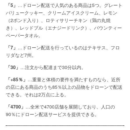
「5」
…ドローン配送で人気のある商品は5つ。グレート
バリュークッキー、クリームアイスクリーム、レモン
（2ポンド入り）、ロティサリーチキン（鶏の丸焼
き）、レッドブル（エナジードリンク）、バウンティー
ペーパータオル。
「7」
…ドローン配送を行っているのはテキサス、フロ
リダなど7州。
「30」
…注文から配達まで30分以内。
「+85％」
…重量と体積の要件を満たすものなら、近所
の店にある商品のうち85％以上の品物をドローンで配送
できる。それは2万点に上る。
「4700」
…全米で4700店舗を展開しており、人口の
90％にドローン配送サービスを提供できる。