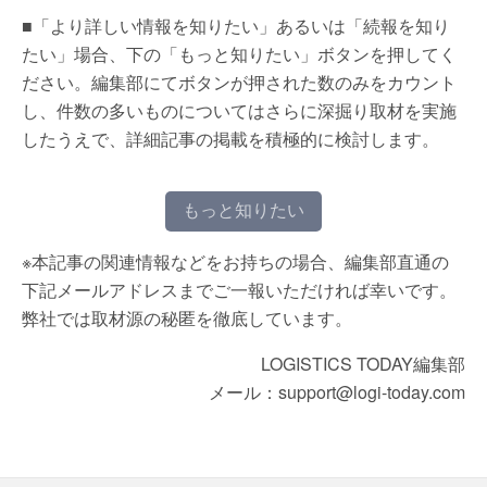
■「より詳しい情報を知りたい」あるいは「続報を知り
たい」場合、下の「もっと知りたい」ボタンを押してく
ださい。編集部にてボタンが押された数のみをカウント
し、件数の多いものについてはさらに深掘り取材を実施
したうえで、詳細記事の掲載を積極的に検討します。
もっと知りたい
※本記事の関連情報などをお持ちの場合、編集部直通の
下記メールアドレスまでご一報いただければ幸いです。
弊社では取材源の秘匿を徹底しています。
LOGISTICS TODAY編集部
メール：support@logi-today.com