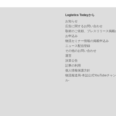
Logistics Todayから
お知らせ
広告に関するお問い合わせ
取材のご依頼、プレスリリース掲載
お申込み
物流セミナー情報の掲載申込み
ニュース配信登録
その他のお問い合わせ
運営
決算公告
記事の利用
個人情報保護方針
物流報道局-本誌公式YouTubeチャ
ル-