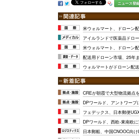
ニュース登
米ウォルマート、ドローン配
アイルランドで医薬品ドロ
米ウォルマート、ドローン
配送用ドローン市場、25年ま
ウォルマートがドローン配送
CREが朝霞で大型物流拠点
DPワールド、アントワープ
フェデックス、日本郵便UG
DPワールド、西欧-東南欧
日本郵船、中国CNOOC向け