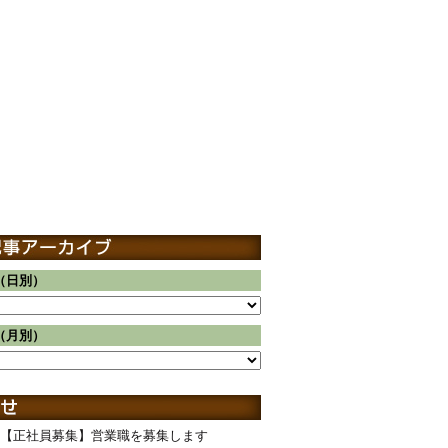
（日別）
（月別）
【正社員募集】営業職を募集します