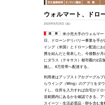
ウォルマート、ドロー
2023年8月25日 (金)
米小売大手のウォルマート
日、ドローンデリバリー事業を手が
イング（米国）とドローン配送にお
携を結んだと発表した。今後数か月
にダラス（テキサス）都市圏の2店
施し、6万世帯へ配達する。
利用者はアップストアかグーグルプ
らウイング（Wing）のアプリをダ
ドし、住所を入力すれば自宅がドロ
送範囲内にあるかを確認できる。ア
スイーツ・生活必需品・卵を含む食