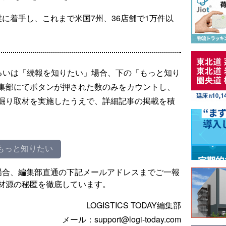
に着手し、これまで米国7州、36店舗で1万件以
るいは「続報を知りたい」場合、下の「もっと知り
集部にてボタンが押された数のみをカウントし、
掘り取材を実施したうえで、詳細記事の掲載を積
もっと知りたい
場合、編集部直通の下記メールアドレスまでご一報
材源の秘匿を徹底しています。
LOGISTICS TODAY編集部
メール：support@logi-today.com