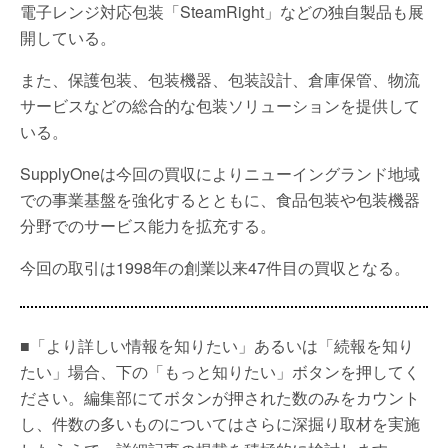
電子レンジ対応包装「SteamRight」などの独自製品も展
開している。
また、保護包装、包装機器、包装設計、倉庫保管、物流
サービスなどの総合的な包装ソリューションを提供して
いる。
SupplyOneは今回の買収によりニューイングランド地域
での事業基盤を強化するとともに、食品包装や包装機器
分野でのサービス能力を拡充する。
今回の取引は1998年の創業以来47件目の買収となる。
■「より詳しい情報を知りたい」あるいは「続報を知り
たい」場合、下の「もっと知りたい」ボタンを押してく
ださい。編集部にてボタンが押された数のみをカウント
し、件数の多いものについてはさらに深掘り取材を実施