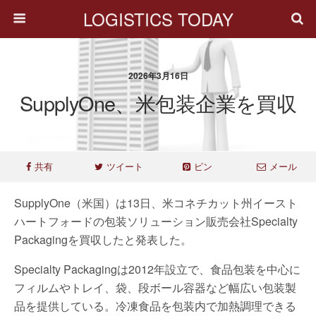
LOGISTICS TODAY
2026年3月16日
SupplyOne、米包装企業を買収
共有
ツイート
ピン
メール
SupplyOne（米国）は13日、米コネチカット州イースト
ハートフォードの包装ソリューション販売会社Specialty
Packagingを買収したと発表した。
Specialty Packagingは2012年設立で、食品包装を中心に
フィルムやトレイ、袋、段ボール容器など幅広い包装製
品を提供している。冷凍食品を包装内で加熱調理できる