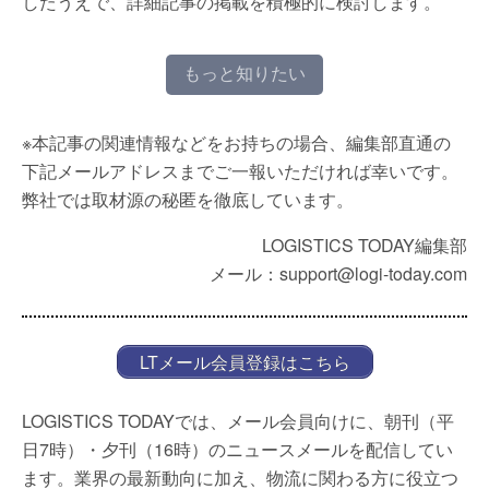
したうえで、詳細記事の掲載を積極的に検討します。
もっと知りたい
※本記事の関連情報などをお持ちの場合、編集部直通の
下記メールアドレスまでご一報いただければ幸いです。
弊社では取材源の秘匿を徹底しています。
LOGISTICS TODAY編集部
メール：support@logi-today.com
LTメール会員登録はこちら
LOGISTICS TODAYでは、メール会員向けに、朝刊（平
日7時）・夕刊（16時）のニュースメールを配信してい
ます。業界の最新動向に加え、物流に関わる方に役立つ