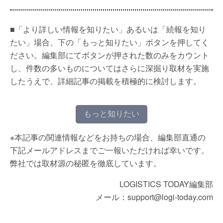
■「より詳しい情報を知りたい」あるいは「続報を知り
たい」場合、下の「もっと知りたい」ボタンを押してく
ださい。編集部にてボタンが押された数のみをカウント
し、件数の多いものについてはさらに深掘り取材を実施
したうえで、詳細記事の掲載を積極的に検討します。
もっと知りたい
※本記事の関連情報などをお持ちの場合、編集部直通の
下記メールアドレスまでご一報いただければ幸いです。
弊社では取材源の秘匿を徹底しています。
LOGISTICS TODAY編集部
メール：support@logi-today.com