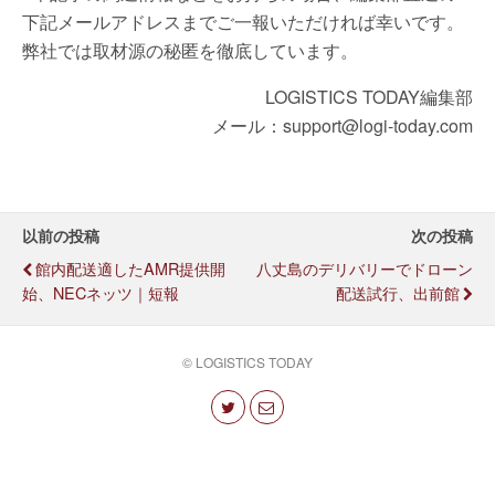
下記メールアドレスまでご一報いただければ幸いです。
弊社では取材源の秘匿を徹底しています。
LOGISTICS TODAY編集部
メール：support@logi-today.com
以前の投稿
次の投稿
館内配送適したAMR提供開
八丈島のデリバリーでドローン
始、NECネッツ｜短報
配送試行、出前館
© LOGISTICS TODAY