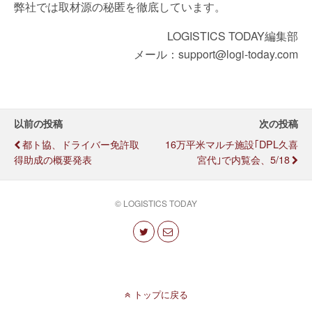
弊社では取材源の秘匿を徹底しています。
LOGISTICS TODAY編集部
メール：support@logi-today.com
以前の投稿
次の投稿
都ト協、ドライバー免許取
16万平米マルチ施設｢DPL久喜
得助成の概要発表
宮代｣で内覧会、5/18
© LOGISTICS TODAY
トップに戻る