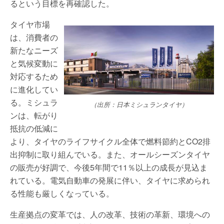
るという目標を再確認した。
タイヤ市場
は、消費者の
新たなニーズ
と気候変動に
対応するため
に進化してい
る。ミシュラ
（出所：日本ミシュランタイヤ）
ンは、転がり
抵抗の低減に
より、タイヤのライフサイクル全体で燃料節約とCO2排
出抑制に取り組んでいる。また、オールシーズンタイヤ
の販売が好調で、今後5年間で11％以上の成長が見込ま
れている。電気自動車の発展に伴い、タイヤに求められ
る性能も厳しくなっている。
生産拠点の変革では、人の改革、技術の革新、環境への