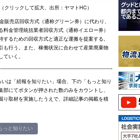
（クリックして拡大、出所：ヤマトHC）
料金販売店回収方式（通称グリーン券）に代わり、
る料金管理統括業者回収方式（通称イエロー券）
持するための回収方式と適正な運搬を提案する。
引も行う。また、稼働状況に合わせて産業廃棄物
していく。
るいは「続報を知りたい」場合、下の「もっと知り
集部にてボタンが押された数のみをカウントし、
掘り取材を実施したうえで、詳細記事の掲載を積
もっと知りたい