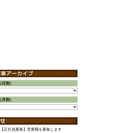
（日別）
（月別）
【正社員募集】営業職を募集します