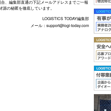
場合、編集部直通の下記メールアドレスまでご一報
材源の秘匿を徹底しています。
LOGISTICS TODAY編集部
メール：support@logi-today.com