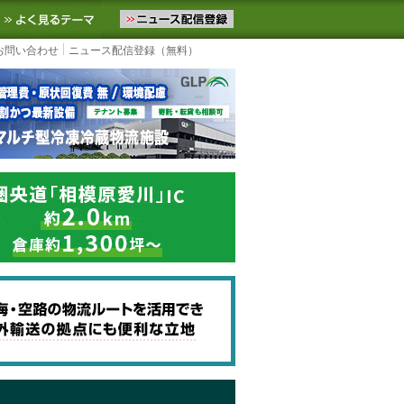
ニュースをお届けします。物流ニュースメール配信を登録すると、平日
お気に入りに追加
よく見るテーマ
お問い合わせ
ニュース配信登録（無料）