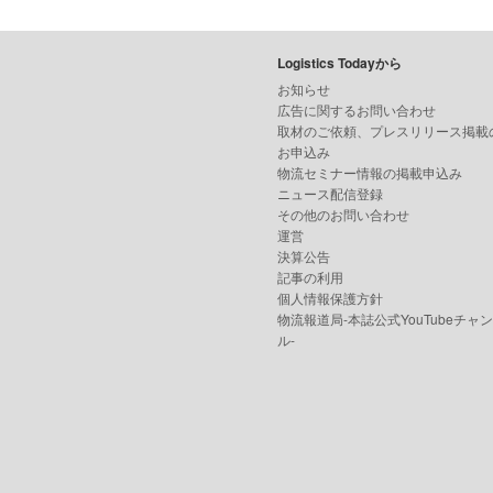
Logistics Todayから
お知らせ
広告に関するお問い合わせ
取材のご依頼、プレスリリース掲載
お申込み
物流セミナー情報の掲載申込み
ニュース配信登録
その他のお問い合わせ
運営
決算公告
記事の利用
個人情報保護方針
物流報道局-本誌公式YouTubeチャ
ル-