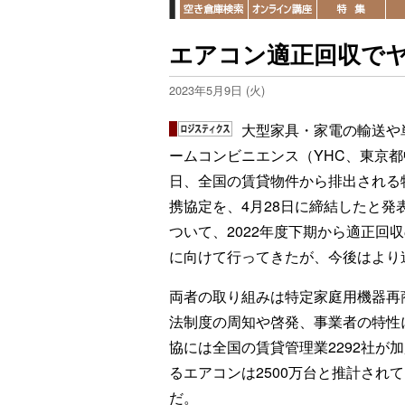
エアコン適正回収でヤ
2023年5月9日 (火)
大型家具・家電の輸送や
ームコンビニエンス（YHC、東京
日、全国の賃貸物件から排出される
携協定を、4月28日に締結したと
ついて、2022年度下期から適正回
に向けて行ってきたが、今後はより
両者の取り組みは特定家庭用機器再
法制度の周知や啓発、事業者の特性
協には全国の賃貸管理業2292社が
るエアコンは2500万台と推計され
だ。