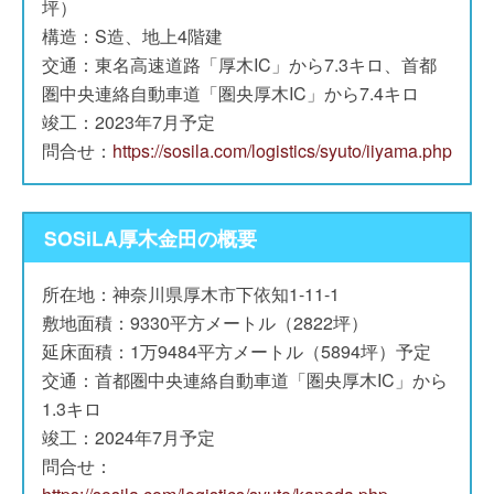
坪）
構造：S造、地上4階建
交通：東名高速道路「厚木IC」から7.3キロ、首都
圏中央連絡自動車道「圏央厚木IC」から7.4キロ
竣工：2023年7月予定
問合せ：
https://sosila.com/logistics/syuto/iiyama.php
SOSiLA厚木金田の概要
所在地：神奈川県厚木市下依知1-11-1
敷地面積：9330平方メートル（2822坪）
延床面積：1万9484平方メートル（5894坪）予定
交通：首都圏中央連絡自動車道「圏央厚木IC」から
1.3キロ
竣工：2024年7月予定
問合せ：