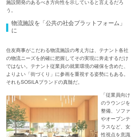
施設開発のあるべき方向性を示していると言えるだろ
う。
物流施設を「公共の社会プラットフォーム」
に
住友商事がこだわる物流施設の考え方は、テナント各社
の物流ニーズを的確に把握してその実現に奔走するだけ
ではない。テナント従業員の就業環境の確保を含めた、
よりよい「街づくり」に参画を重視する姿勢にもある。
それもSOSiLAブランドの真髄だ。
「従業員向け
のラウンジを
整備、ソファ
やオープンテ
ラスなど、女
性視点を意識