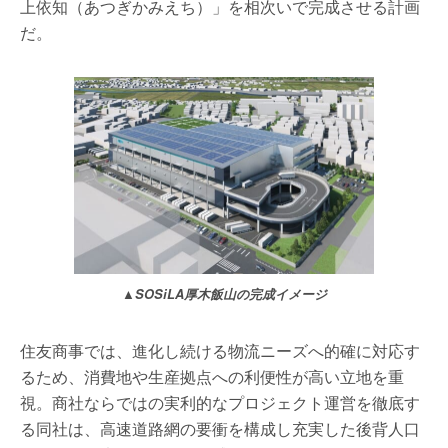
上依知（あつぎかみえち）」を相次いで完成させる計画
だ。
▲SOSiLA厚木飯山の完成イメージ
住友商事では、進化し続ける物流ニーズへ的確に対応す
るため、消費地や生産拠点への利便性が高い立地を重
視。商社ならではの実利的なプロジェクト運営を徹底す
る同社は、高速道路網の要衝を構成し充実した後背人口