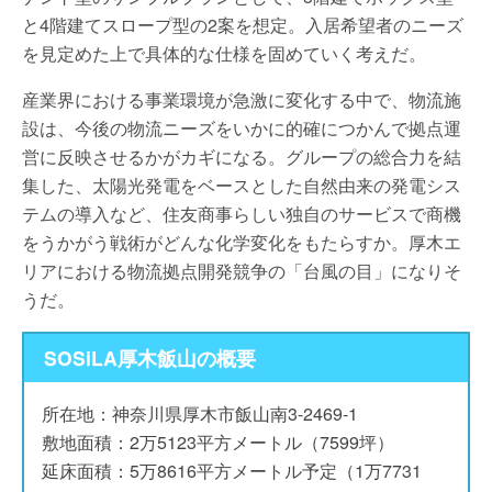
と4階建てスロープ型の2案を想定。入居希望者のニーズ
を見定めた上で具体的な仕様を固めていく考えだ。
産業界における事業環境が急激に変化する中で、物流施
設は、今後の物流ニーズをいかに的確につかんで拠点運
営に反映させるかがカギになる。グループの総合力を結
集した、太陽光発電をベースとした自然由来の発電シス
テムの導入など、住友商事らしい独自のサービスで商機
をうかがう戦術がどんな化学変化をもたらすか。厚木エ
リアにおける物流拠点開発競争の「台風の目」になりそ
うだ。
SOSiLA厚⽊飯山の概要
所在地：神奈川県厚木市飯山南3-2469-1
敷地面積：2万5123平方メートル（7599坪）
延床面積：5万8616平方メートル予定（1万7731