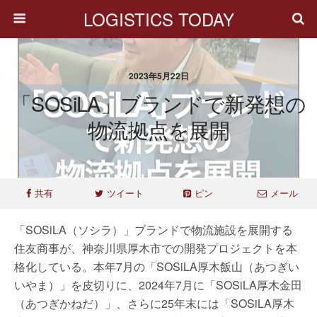
LOGISTICS TODAY
2023年5月22日
「SOSiLA」ブランドで新発想の
物流拠点を展開
共有
ツイート
ピン
メール
「SOSiLA（ソシラ）」ブランドで物流施設を展開する
住友商事が、神奈川県厚木市での開発プロジェクトを本
格化している。本年7月の「SOSiLA厚木飯山（あつぎい
いやま）」を皮切りに、2024年7月に「SOSiLA厚木金田
（あつぎかねだ）」、さらに25年末には「SOSiLA厚木