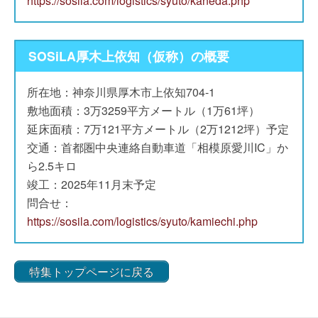
https://sosila.com/logistics/syuto/kaneda.php
SOSiLA厚⽊上依知（仮称）の概要
所在地：神奈川県厚⽊市上依知704-1
敷地面積：3万3259平方メートル（1万61坪）
延床面積：7万121平方メートル（2万1212坪）予定
交通：首都圏中央連絡自動車道「相模原愛川IC」か
ら2.5キロ
竣工：2025年11月末予定
問合せ：
https://sosila.com/logistics/syuto/kamiechi.php
特集トップページに戻る