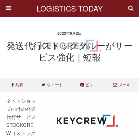
LOGISTICS TODAY
2023年6月2日
発送代行ストッククルーがサー
ビス強化｜短報
共有
ツイート
ピン
メール
ネットショッ
プ向けの発送
代行サービス
STOCKCRE
W（ストック