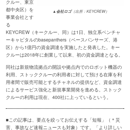
クルー、東京
都中央区）を
▲会社ロゴ
（出所：KEYCREW）
事業会社とす
る
KEYCREW（キークルー、同）は1日、独立系ベンチャ
ーキャピタルのbasepanthers（ベースパンサーズ、港
区）から1億円の資金調達を実施したと発表した。キー
クルーは2018年に創業して以来、初の資金調達となる。
同社は新規物流拠点の開設や拠点内でのロボット機器の
利用、ストッククルーの利用者に対して預ける在庫を利
用者間で販売可能とするチャネルの提供など、資金調達
によるサービス強化と新規事業開発を進める。ストック
クルーの利用は現在、400社に上っているという。
■この記事は、要点を絞ってお伝えする「短報」（＊災
害、事故など速報ニュースも対象）です。「より詳しい