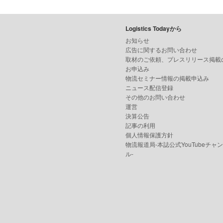
Logistics Todayから
お知らせ
広告に関するお問い合わせ
取材のご依頼、プレスリリース掲載
お申込み
物流セミナー情報の掲載申込み
ニュース配信登録
その他のお問い合わせ
運営
決算公告
記事の利用
個人情報保護方針
物流報道局-本誌公式YouTubeチャ
ル-