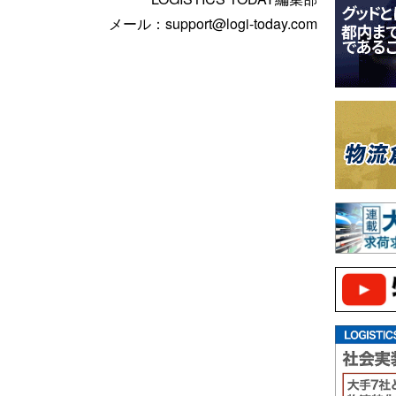
メール：support@logi-today.com