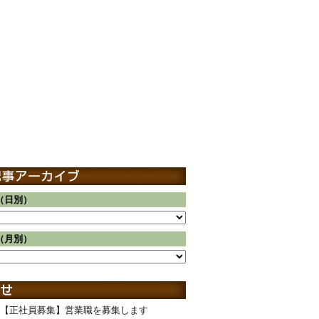
（日別）
（月別）
【正社員募集】営業職を募集します