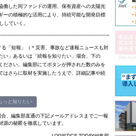
協働した同ファンドの運用、保有資産への太陽光
ギーの積極的な活用により、持続可能な開発目標
押ししていく。
する「短報」（＊災害、事故など速報ニュースも対
たい」あるいは「続報を知りたい」場合、下の
ください。編集部にてボタンが押された数のみを
てはさらに取材を実施したうえで、詳細記事や続
もっと知りたい
場合、編集部直通の下記メールアドレスまでご一報
材源の秘匿を徹底しています。
LOGISTICS TODAY編集部