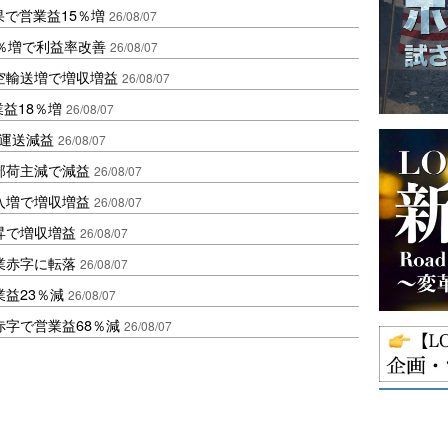
果で営業益15％増
26/08/07
2％増で利益率改善
26/08/07
空輸送増で増収増益
26/08/07
業益18％増
26/08/07
も運送減益
26/08/07
部荷主減で減益
26/08/07
入増で増収増益
26/08/07
昇で増収増益
26/08/07
業赤字に転落
26/08/07
益23％減
26/08/07
赤字で営業益68％減
26/08/07