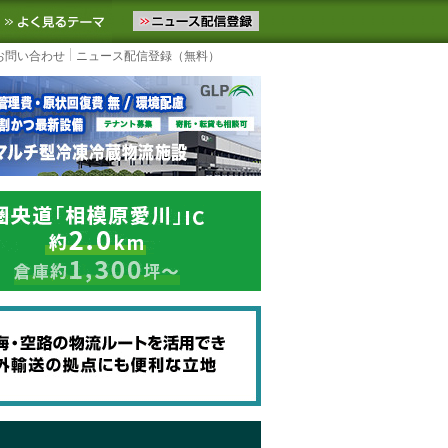
ニュースをお届けします。物流ニュースメール配信を登録すると、平日
お気に入りに追加
よく見るテーマ
お問い合わせ
ニュース配信登録（無料）