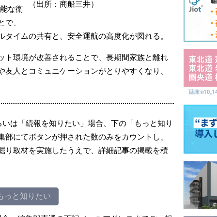
（出所：商船三井）
可能な衛
とで、
ルタイムの共有と、安全運航の高度化が図れる。
ット環境が改善されることで、長期間家族と離れ
や友人とコミュニケーションがとりやすくなり、
。
るいは「続報を知りたい」場合、下の「もっと知り
集部にてボタンが押された数のみをカウントし、
掘り取材を実施したうえで、詳細記事の掲載を積
もっと知りたい