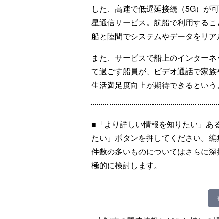
した、高速で低遅延接続（5G）が
星通信サービス。航船で利用するこ
船と陸間でシステムやデータをリア
また、サービスで船上のインターネ
て過ごす船員が、ビデオ通話で家族
生活満足度向上が期待できるという
■「より詳しい情報を知りたい」あ
たい」ボタンを押してください。編
件数の多いものについてはさらに深
極的に検討します。