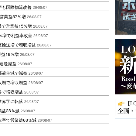
字も国際物流改善
26/08/07
営業益57％増
26/08/07
果で営業益15％増
26/08/07
2％増で利益率改善
26/08/07
空輸送増で増収増益
26/08/07
業益18％増
26/08/07
も運送減益
26/08/07
部荷主減で減益
26/08/07
入増で増収増益
26/08/07
昇で増収増益
26/08/07
業赤字に転落
26/08/07
益23％減
26/08/07
赤字で営業益68％減
26/08/07