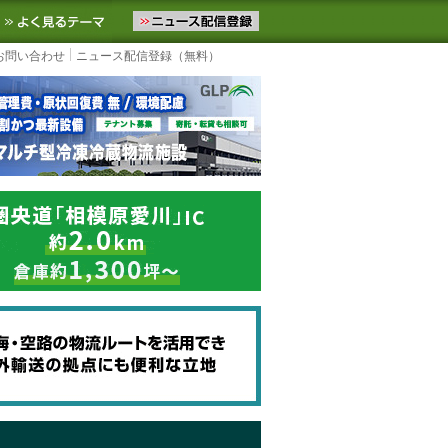
ニュースをお届けします。物流ニュースメール配信を登録すると、平日
お気に入りに追加
よく見るテーマ
お問い合わせ
ニュース配信登録（無料）