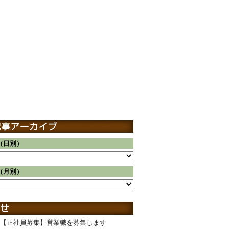
（日別）
（月別）
【正社員募集】営業職を募集します