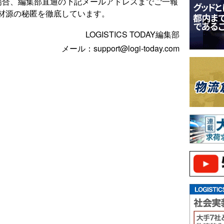
場合、編集部直通の下記メールアドレスまでご一報
材源の秘匿を徹底しています。
LOGISTICS TODAY編集部
メール：support@logi-today.com