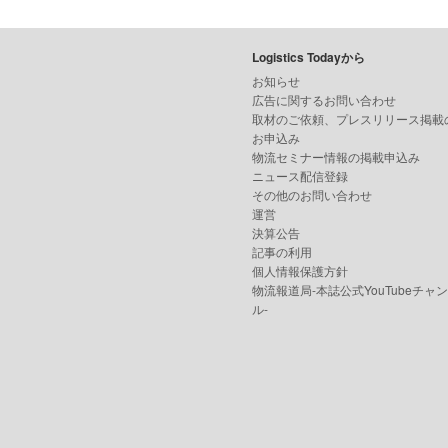
Logistics Todayから
お知らせ
広告に関するお問い合わせ
取材のご依頼、プレスリリース掲載
お申込み
物流セミナー情報の掲載申込み
ニュース配信登録
その他のお問い合わせ
運営
決算公告
記事の利用
個人情報保護方針
物流報道局-本誌公式YouTubeチャ
ル-