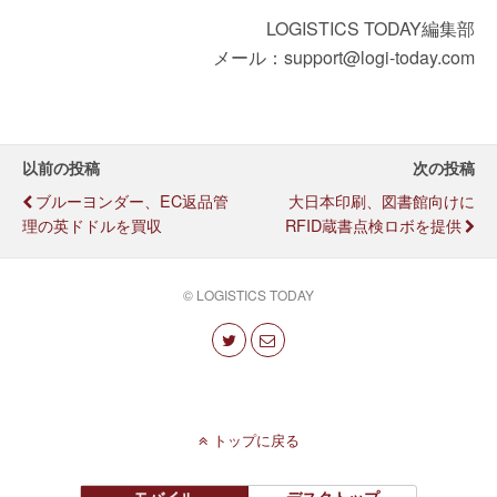
LOGISTICS TODAY編集部
メール：support@logi-today.com
以前の投稿
次の投稿
ブルーヨンダー、EC返品管
大日本印刷、図書館向けに
理の英ドドルを買収
RFID蔵書点検ロボを提供
© LOGISTICS TODAY
トップに戻る
モバイル
デスクトップ