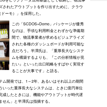
ズされたアウトプットを作り出すために、クラウ
o（ドーモ）」を採用した。
この「SCDOS×Domo」パッケージが優秀
なのは、手頃な利用料金とわずかな準備期
間で、物流事業者が求めるビジュアライズ
された各種のダッシュボードが利用可能な
点だろう。半澤氏は、「重厚長大なシステ
ムを構築するよりも、『この分析情報が見
たい』といった出口戦略をすばやく実現す
ることが大事です」と語る。
テム開発では、1～2年、あるいはそれ以上の期間
ういった重厚長大なシステムは、ときに億円単位
完成したときには、機能やアウトプットが時代遅
ません」と半澤氏は指摘する。