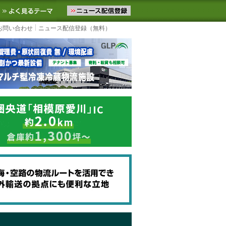
ニュースをお届けします。物流ニュースメール配信を登録すると、平日
お気に入りに追加
よく見るテーマ
お問い合わせ
ニュース配信登録（無料）