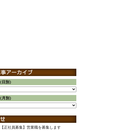
（日別）
（月別）
【正社員募集】営業職を募集します