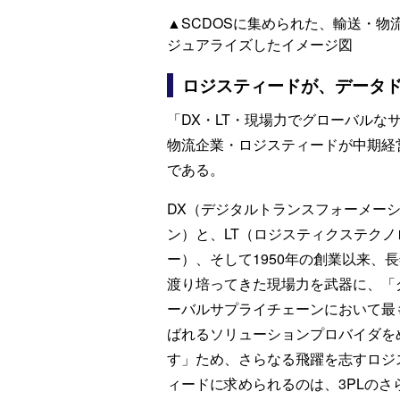
▲SCDOSに集められた、輸送・物
ジュアライズしたイメージ図
ロジスティードが、データ
「DX・LT・現場力でグローバル
物流企業・ロジスティードが中期経営計
である。
DX（デジタルトランスフォーメー
ン）と、LT（ロジスティクステクノ
ー）、そして1950年の創業以来、
渡り培ってきた現場力を武器に、「
ーバルサプライチェーンにおいて最
ばれるソリューションプロバイダを
す」ため、さらなる飛躍を志すロジ
ィードに求められるのは、3PLのさ