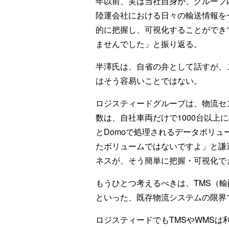
年以前、実は当社自身が、グループ
陸運会社における日々の輸送情報を
的に把握し、可視化することができ
ませんでした」と振り返る。
半澤氏は、自省の弁として話すが、
はそう容易いことではない。
ロジスティードグループは、物流セ
数は、自社車両だけで1000台以上
とDomoで処理されるデータボリ
たボリュームではないですよ」と謙
ネスが、そう簡単に把握・可視化で
もうひとつ考えるべきは、TMS（
といった、既存物流システムの限界
ロジスティードでもTMSやWMSは