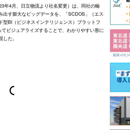
23年4月、日立物流より社名変更）は、同社の輸
み出す膨大なビッグデータを、「SCDOS」（エス
ド型BI（ビジネスインテリジェンス）プラットフ
よってビジュアライズすることで、わかりやすい形に
現した。