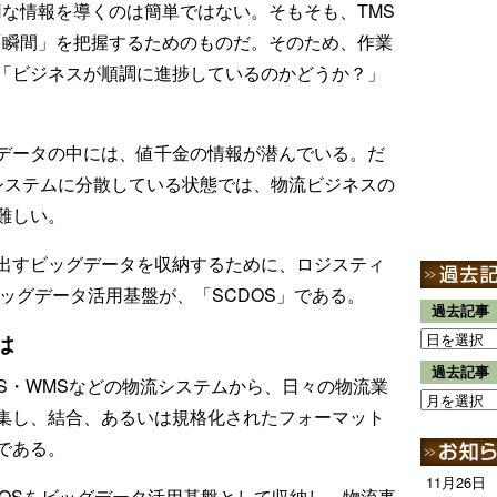
用な情報を導くのは簡単ではない。そもそも、TMS
「瞬間」を把握するためのものだ。そのため、作業
「ビジネスが順調に進捗しているのかどうか？」
データの中には、値千金の情報が潜んでいる。だ
流システムに分散している状態では、物流ビジネスの
難しい。
出すビッグデータを収納するために、ロジスティ
ビッグデータ活用基盤が、「SCDOS」である。
過去記事
は
過去記事
MS・WMSなどの物流システムから、日々の物流業
集し、結合、あるいは規格化されたフォーマット
である。
11月26日
DOSをビッグデータ活用基盤として収納し、物流事