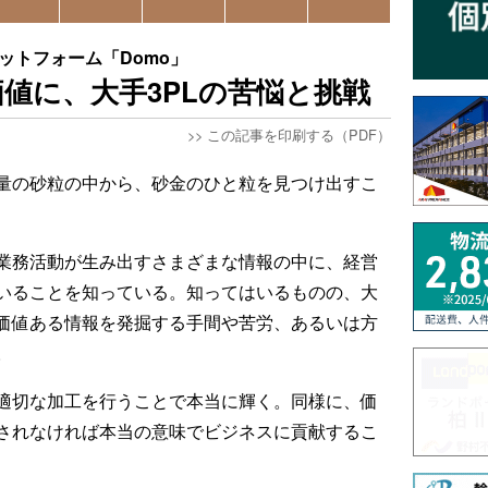
ラットフォーム「Domo」
値に、大手3PLの苦悩と挑戦
>>
この記事を印刷する（PDF）
量の砂粒の中から、砂金のひと粒を見つけ出すこ
業務活動が生み出すさまざまな情報の中に、経営
いることを知っている。知ってはいるものの、大
価値ある情報を発掘する手間や苦労、あるいは方
。
適切な加工を行うことで本当に輝く。同様に、価
されなければ本当の意味でビジネスに貢献するこ