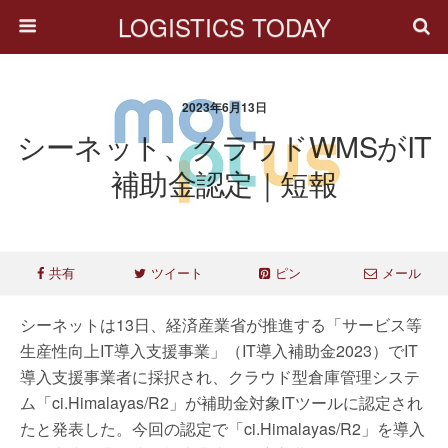
LOGISTICS TODAY
2023年6月13日
シーネット、クラウドWMSがIT
補助金認定｜短報
共有
ツイート
ピン
メール
シーネットは13日、経済産業省が推進する「サービス等
生産性向上IT導入支援事業」（IT導入補助金2023）でIT
導入支援事業者に採択され、クラウド型倉庫管理システ
ム「ci.Himalayas/R2」が補助金対象ITツールに認定され
たと発表した。今回の認定で「ci.Himalayas/R2」を導入