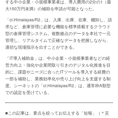
する中小企業・小規模事業者は、導入費用の2分の1（最
大150万円未満）の補助を申請が可能となった。
「ci.Himalayas/R2」は、入庫、出庫、在庫、棚卸し、請
求など、倉庫管理に必要な機能を標準搭載するクラウド
型の倉庫管理システム。複数拠点のデータを本社で一元
管理し、リアルタイムで正確なデータを把握しながら、
適切な現場指示を出すことができる。
「IT導入補助金」は、中小企業・小規模事業者などの経
営力向上・強化や企業間取り引きのデジタル化推進を目
的に、課題やニーズに合ったITツールを導入する経費の
一部を補助し、業務効率化や売り上げ向上を支援する制
度。シーネットの「ci.Himalayas/R2」は、通常枠A類型
での認定を受けている。
■この記事は、要点を絞ってお伝えする「短報」（＊災