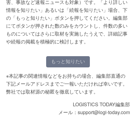
害、事故など速報ニュースも対象）です。「より詳しい
情報を知りたい」あるいは「続報を知りたい」場合、下
の「もっと知りたい」ボタンを押してください。編集部
にてボタンが押された数のみをカウントし、件数の多い
ものについてはさらに取材を実施したうえで、詳細記事
や続報の掲載を積極的に検討します。
もっと知りたい
※本記事の関連情報などをお持ちの場合、編集部直通の
下記メールアドレスまでご一報いただければ幸いです。
弊社では取材源の秘匿を徹底しています。
LOGISTICS TODAY編集部
メール：support@logi-today.com