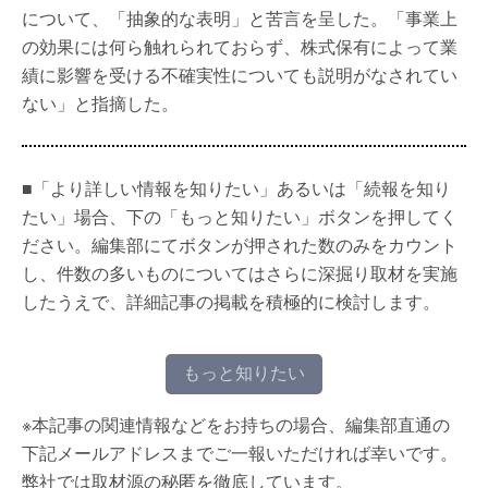
について、「抽象的な表明」と苦言を呈した。「事業上
の効果には何ら触れられておらず、株式保有によって業
績に影響を受ける不確実性についても説明がなされてい
ない」と指摘した。
■「より詳しい情報を知りたい」あるいは「続報を知り
たい」場合、下の「もっと知りたい」ボタンを押してく
ださい。編集部にてボタンが押された数のみをカウント
し、件数の多いものについてはさらに深掘り取材を実施
したうえで、詳細記事の掲載を積極的に検討します。
もっと知りたい
※本記事の関連情報などをお持ちの場合、編集部直通の
下記メールアドレスまでご一報いただければ幸いです。
弊社では取材源の秘匿を徹底しています。