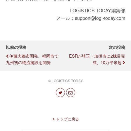
LOGISTICS TODAY編集部
メール：support@logi-today.com
以前の投稿
次の投稿
伊藤忠都市開発、福岡市で
ESRが埼玉・加須市に2棟目完
九州初の物流施設を開発
成、10万平米超
© LOGISTICS TODAY
トップに戻る