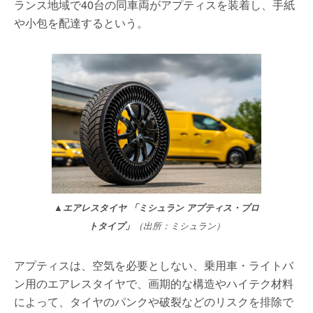
ランス地域で40台の同車両がアプティスを装着し、手紙
や小包を配達するという。
▲エアレスタイヤ 「ミシュラン アプティス・プロ
トタイプ」
（出所：ミシュラン）
アプティスは、空気を必要としない、乗用車・ライトバ
ン用のエアレスタイヤで、画期的な構造やハイテク材料
によって、タイヤのパンクや破裂などのリスクを排除で