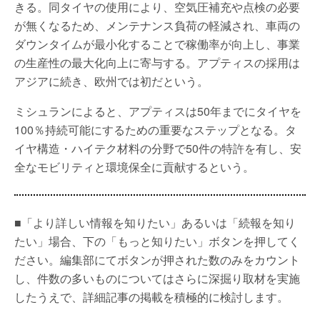
きる。同タイヤの使用により、空気圧補充や点検の必要
が無くなるため、メンテナンス負荷の軽減され、車両の
ダウンタイムが最小化することで稼働率が向上し、事業
の生産性の最大化向上に寄与する。アプティスの採用は
アジアに続き、欧州では初だという。
ミシュランによると、アプティスは50年までにタイヤを
100％持続可能にするための重要なステップとなる。タ
イヤ構造・ハイテク材料の分野で50件の特許を有し、安
全なモビリティと環境保全に貢献するという。
■「より詳しい情報を知りたい」あるいは「続報を知り
たい」場合、下の「もっと知りたい」ボタンを押してく
ださい。編集部にてボタンが押された数のみをカウント
し、件数の多いものについてはさらに深掘り取材を実施
したうえで、詳細記事の掲載を積極的に検討します。