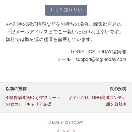
もっと知りたい
※本記事の関連情報などをお持ちの場合、編集部直通の
下記メールアドレスまでご一報いただければ幸いです。
弊社では取材源の秘匿を徹底しています。
LOGISTICS TODAY編集部
メール：support@logi-today.com
以前の投稿
次の投稿
軽貨物運送FCがアスリート
ダイハツD、GHG削減コンテナ
のセカンドキャリア支援
船を就航
© LOGISTICS TODAY