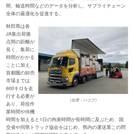
間、輸送時間などのデータを分析し、サプライチェーン
全体の最適化を促進する。
秋田県は各
JA集出荷拠
点間の距離が
長く、集荷に
時間がかかる
ことに加え、
首都圏の卸売
市場までは
600キロを走
行する必要が
（出所：ハコブ）
あり、荷役作
業時間や待機
時間を加えると1日の拘束時間が長時間に及ぶため、国
交省や同県トラック協会をはじめ、県内の運送業この問