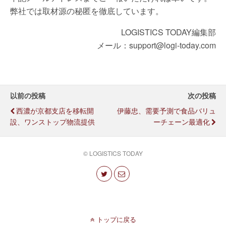
弊社では取材源の秘匿を徹底しています。
LOGISTICS TODAY編集部
メール：support@logi-today.com
以前の投稿
次の投稿
西濃が京都支店を移転開
伊藤忠、需要予測で食品バリュ
設、ワンストップ物流提供
ーチェーン最適化
© LOGISTICS TODAY
トップに戻る