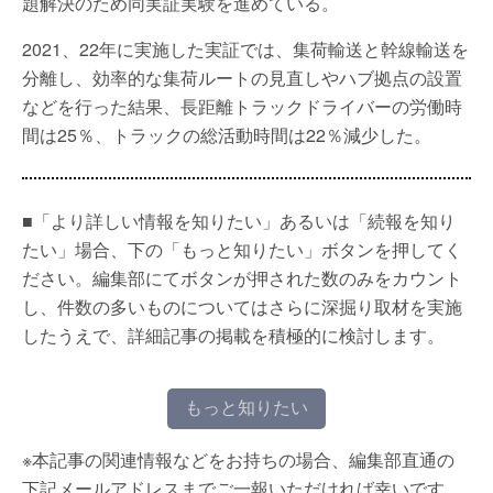
題解決のため同実証実験を進めている。
2021、22年に実施した実証では、集荷輸送と幹線輸送を
分離し、効率的な集荷ルートの見直しやハブ拠点の設置
などを行った結果、長距離トラックドライバーの労働時
間は25％、トラックの総活動時間は22％減少した。
■「より詳しい情報を知りたい」あるいは「続報を知り
たい」場合、下の「もっと知りたい」ボタンを押してく
ださい。編集部にてボタンが押された数のみをカウント
し、件数の多いものについてはさらに深掘り取材を実施
したうえで、詳細記事の掲載を積極的に検討します。
もっと知りたい
※本記事の関連情報などをお持ちの場合、編集部直通の
下記メールアドレスまでご一報いただければ幸いです。