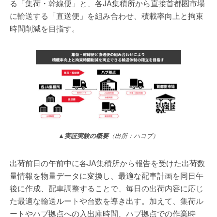
る「集荷・幹線便」と、各JA集積所から直接首都圏市場
に輸送する「直送便」を組み合わせ、積載率向上と拘束
時間削減を目指す。
▲実証実験の概要
（出所：ハコブ）
出荷前日の午前中に各JA集積所から報告を受けた出荷数
量情報を物量データに変換し、最適な配車計画を同日午
後に作成、配車調整することで、毎日の出荷内容に応じ
た最適な輸送ルートや台数を導き出す。加えて、集荷ル
ートやハブ拠点への入出庫時間、ハブ拠点での作業時